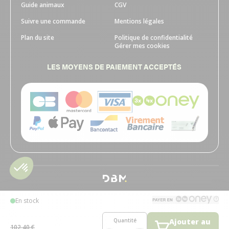
Guide animaux
CGV
Suivre une commande
Mentions légales
Plan du site
Politique de confidentialité
Gérer mes cookies
LES MOYENS DE PAIEMENT ACCEPTÉS
En stock
Quantité
Ajouter au
102,40 €