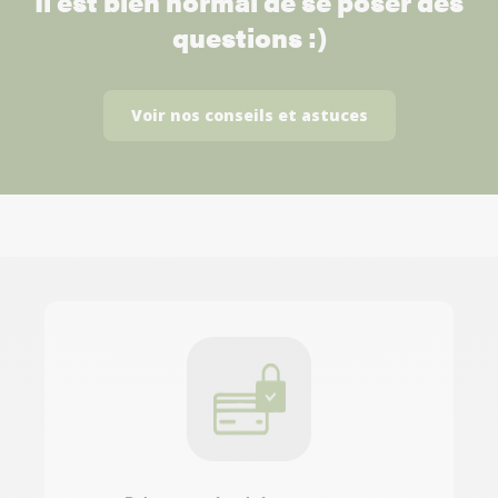
Il est bien normal de se poser des
questions :)
Voir nos conseils et astuces