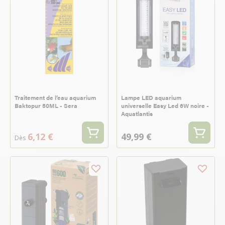
Traitement de l’eau aquarium
Lampe LED aquarium
Baktopur 50ML - Sera
universelle Easy Led 6W noire -
Aquatlantis
6,12 €
49,99 €
Dès