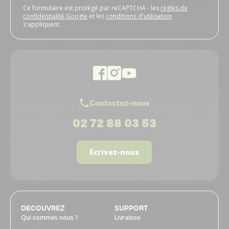
Ce formulaire est protégé par reCAPTCHA - les
règles de
confidentialité Google
et les
conditions d'utilisation
s'appliquent.
Contactez-nous
02 72 88 03 53
Écrivez-nous
DECOUVREZ
SUPPORT
Qui sommes nous ?
Livraison