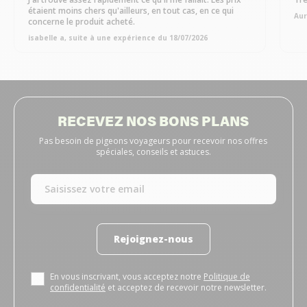
étaient moins chers qu'ailleurs, en tout cas, en ce qui
Aur
concerne le produit acheté.
isabelle a, suite à une expérience du 18/07/2026
RECEVEZ NOS BONS PLANS
Pas besoin de pigeons voyageurs pour recevoir nos offres
spéciales, conseils et astuces.
Rejoignez-nous
En vous inscrivant, vous acceptez notre
Politique de
confidentialité
et acceptez de recevoir notre newsletter.