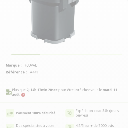
Marque :
FLUVAL
Référence :
A441
Plus que
2j 14h 17min 20sec
pour être livré chez vous
le
mardi 11
août
Expédition
sous 24h
(jours
Paiement
100% sécurisé
ouvrés)
Des spécialistes à votre
4,5/5 sur + de 7000 avis