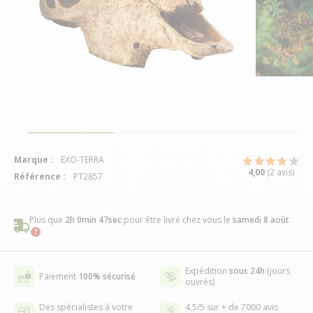
Marque :
EXO-TERRA
4,00
(2 avis)
Référence :
PT2857
Plus que
2h 0min 47sec
pour être livré chez vous
le
samedi 8 août
Expédition
sous 24h
(jours
Paiement
100% sécurisé
ouvrés)
Des spécialistes à votre
4,5/5 sur + de 7000 avis