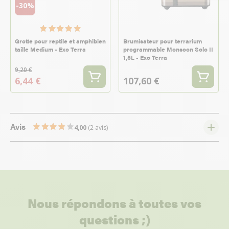
-30%
Grotte pour reptile et amphibien
Brumisateur pour terrarium
taille Medium - Exo Terra
programmable Monsoon Solo II
1,5L - Exo Terra
9,20 €
6,44 €
107,60 €
Avis
4,00
(2 avis)
Nous répondons à toutes vos
questions ;)