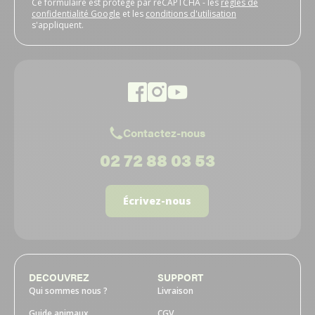
Ce formulaire est protégé par reCAPTCHA - les
règles de
confidentialité Google
et les
conditions d'utilisation
s'appliquent.
Contactez-nous
02 72 88 03 53
Écrivez-nous
DECOUVREZ
SUPPORT
Qui sommes nous ?
Livraison
Guide animaux
CGV