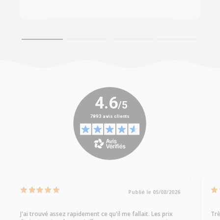
Publié le 05/08/2026
J'ai trouvé assez rapidement ce qu'il me fallait. Les prix
Trè