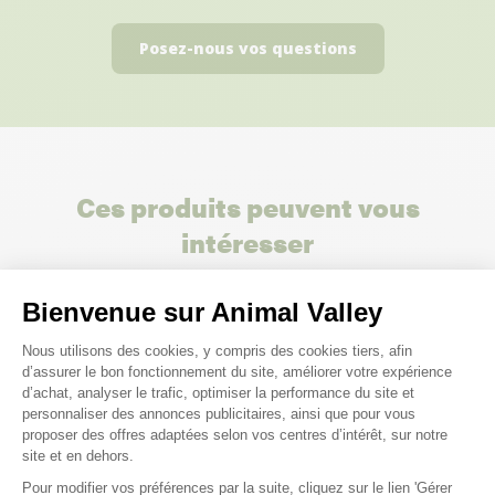
Posez-nous vos questions
Ces produits peuvent vous
intéresser
Bienvenue sur Animal Valley
Plateforme de Gestion du Consenteme
Nous utilisons des cookies, y compris des cookies tiers, afin
d’assurer le bon fonctionnement du site, améliorer votre expérience
d’achat, analyser le trafic, optimiser la performance du site et
personnaliser des annonces publicitaires, ainsi que pour vous
proposer des offres adaptées selon vos centres d’intérêt, sur notre
site et en dehors.
Pour modifier vos préférences par la suite, cliquez sur le lien 'Gérer