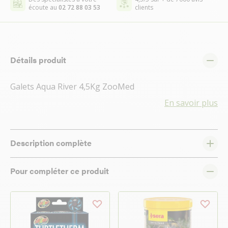
écoute au
02 72 88 03 53
clients
Détails produit
Galets Aqua River 4,5Kg ZooMed
En savoir plus
Description complète
Pour compléter ce produit