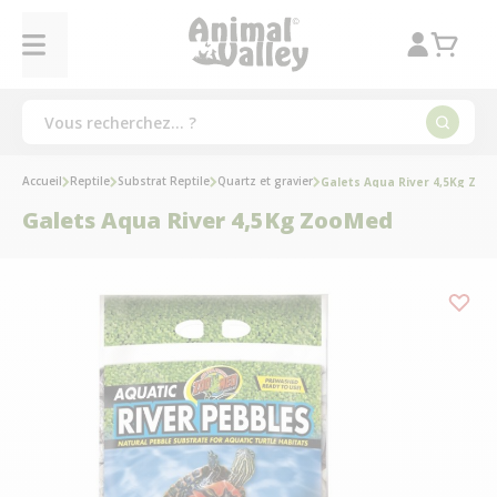
Accueil
Reptile
Substrat Reptile
Quartz et gravier
Galets Aqua River 4,5Kg Zo
Galets Aqua River 4,5Kg ZooMed