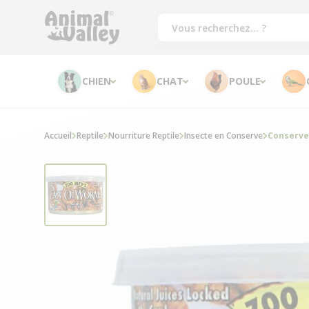
CHIEN
CHAT
POULE
Accueil
Reptile
Nourriture Reptile
Insecte en Conserve
Conserve 