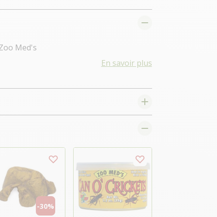
 Zoo Med's
En savoir plus
-30%