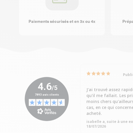
Paiements sécurisés et en 3x ou 4x
Prépa
Publi
J'ai trouvé assez rapi
qu'il me fallait. Les pr
moins chers qu'ailleur
cas, en ce qui concern
acheté.
isabelle a, suite à une 
18/07/2026