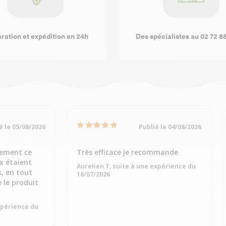
ration et expédition en 24h
Des spécialistes au 02 72 8
é le 05/08/2026
Publié le 04/08/2026
dement ce
Très efficace je recommande
ix étaient
Aurelien T, suite à une expérience du
s, en tout
18/07/2026
e le produit
expérience du