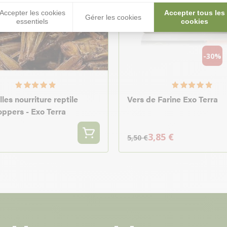
Accepter les cookies
Accepter tous les
Gérer les cookies
essentiels
cookies
-30%
les nourriture reptile
Vers de Farine Exo Terra
ppers - Exo Terra
3,85 €
5,50 €