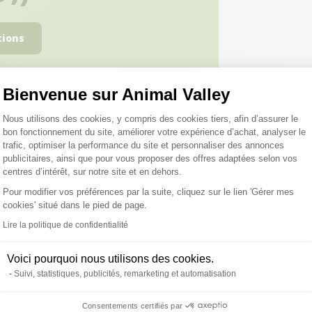
tions
Bienvenue sur Animal Valley
Plateforme de Gestion du Consentemen
Nous utilisons des cookies, y compris des cookies tiers, afin d’assurer le
bon fonctionnement du site, améliorer votre expérience d’achat, analyser le
trafic, optimiser la performance du site et personnaliser des annonces
roduits peuvent vous inté
publicitaires, ainsi que pour vous proposer des offres adaptées selon vos
centres d’intérêt, sur notre site et en dehors.
Pour modifier vos préférences par la suite, cliquez sur le lien 'Gérer mes
cookies' situé dans le pied de page.
Axeptio consent
Lire la politique de confidentialité
Voici pourquoi nous utilisons des cookies.
Suivi, statistiques, publicités, remarketing et automatisation
Consentements certifiés par