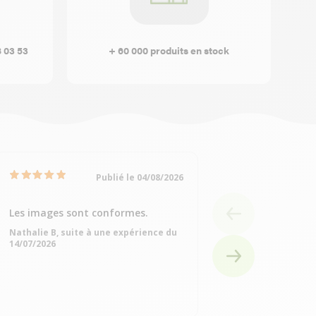
8 03 53
+ 60 000 produits en stock
Publié le 04/08/2026
Les images sont conformes.
Très bien
Nathalie B, suite à une expérience du
Michelle Q, suite à
14/07/2026
15/07/2026