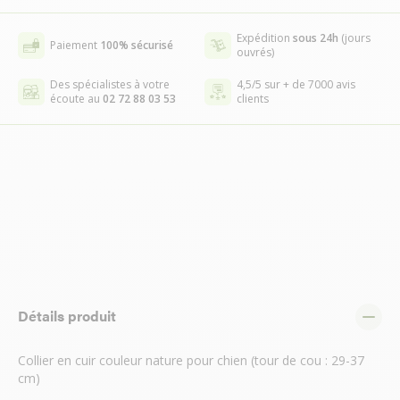
Expédition
sous 24h
(jours
Paiement
100% sécurisé
ouvrés)
Des spécialistes à votre
4,5/5 sur + de 7000 avis
écoute au
02 72 88 03 53
clients
Détails produit
Collier en cuir couleur nature pour chien (tour de cou : 29-37
cm)