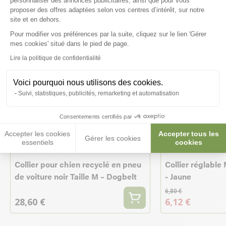
personnaliser des annonces publicitaires, ainsi que pour vous
proposer des offres adaptées selon vos centres d’intérêt, sur notre
site et en dehors.
Pour modifier vos préférences par la suite, cliquez sur le lien 'Gérer
Axeptio consent
mes cookies' situé dans le pied de page.
Lire la politique de confidentialité
Voici pourquoi nous utilisons des cookies.
Suivi, statistiques, publicités, remarketing et automatisation
Consentements certifiés par
-10%
Accepter les cookies
Accepter tous les
Gérer les cookies
essentiels
cookies
Collier pour chien recyclé en pneu
Collier réglabl
de voiture noir Taille M – Dogbelt
- Jaune
6,80 €
28,60 €
6,12 €