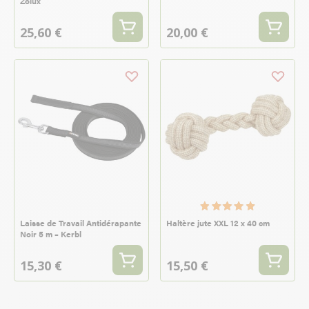
Zolux
25,60 €
20,00 €
Laisse de Travail Antidérapante
Haltère jute XXL 12 x 40 cm
Noir 5 m – Kerbl
15,30 €
15,50 €