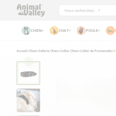
CHIEN
CHAT
POULE
Accueil
Chien
Sellerie Chien
Collier Chien
Collier de Promenade