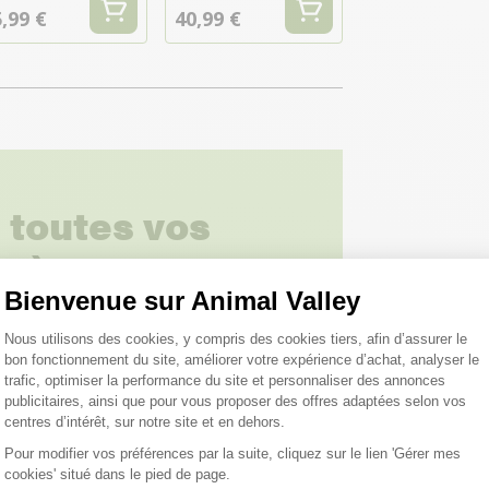
,99 €
40,99 €
 toutes vos
 ;)
Bienvenue sur Animal Valley
Plateforme de Gestion du Consentemen
tions
Nous utilisons des cookies, y compris des cookies tiers, afin d’assurer le
bon fonctionnement du site, améliorer votre expérience d’achat, analyser le
trafic, optimiser la performance du site et personnaliser des annonces
publicitaires, ainsi que pour vous proposer des offres adaptées selon vos
centres d’intérêt, sur notre site et en dehors.
Pour modifier vos préférences par la suite, cliquez sur le lien 'Gérer mes
cookies' situé dans le pied de page.
Axeptio consent