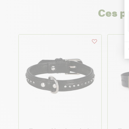
Ces p