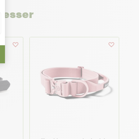
resser