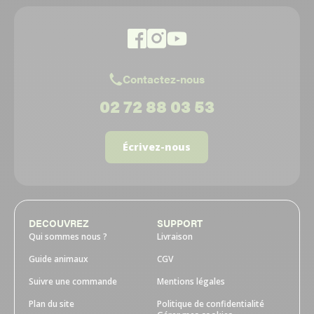
Contactez-nous
02 72 88 03 53
Écrivez-nous
DECOUVREZ
SUPPORT
Qui sommes nous ?
Livraison
Guide animaux
CGV
Suivre une commande
Mentions légales
Plan du site
Politique de confidentialité