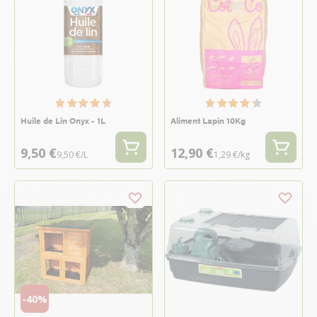
Huile de Lin Onyx - 1L
Aliment Lapin 10Kg
9,50 €
12,90 €
9,50 €/L
1,29 €/kg
-40%