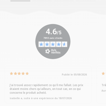
Publié le 05/08/2026
J'ai trouvé assez rapidement ce qu'il me fallait. Les prix
Trè
étaient moins chers qu'ailleurs, en tout cas, en ce qui
Aur
concerne le produit acheté.
isabelle a, suite à une expérience du 18/07/2026