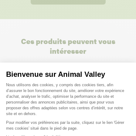
Ces produits peuvent vous
intéresser
Bienvenue sur Animal Valley
Plateforme de Gestion du Consenteme
Nous utilisons des cookies, y compris des cookies tiers, afin
d’assurer le bon fonctionnement du site, améliorer votre expérience
d’achat, analyser le trafic, optimiser la performance du site et
personnaliser des annonces publicitaires, ainsi que pour vous
proposer des offres adaptées selon vos centres d’intérêt, sur notre
site et en dehors.
Pour modifier vos préférences par la suite, cliquez sur le lien 'Gérer
Axeptio consent
mes cookies' situé dans le pied de page.