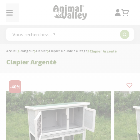
Accueil
Rongeur
Clapier
Clapier Double / à Etage
Clapier Argenté
Clapier Argenté
-40%