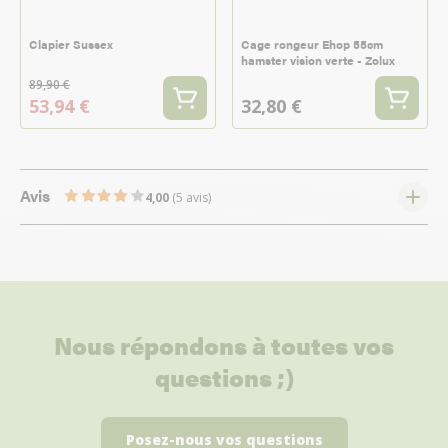
Clapier Sussex
Cage rongeur Ehop 55cm
hamster vision verte - Zolux
89,90 €
53,94 €
32,80 €
Avis
4,00
(5 avis)
Nous répondons à toutes vos
questions ;)
Posez-nous vos questions