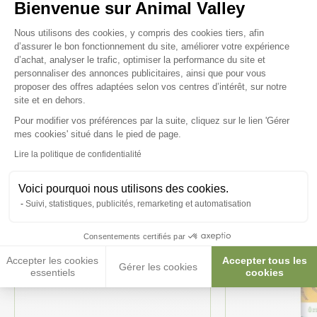
Bienvenue sur Animal Valley
Plateforme de Gestion du Consenteme
Nous utilisons des cookies, y compris des cookies tiers, afin
d’assurer le bon fonctionnement du site, améliorer votre expérience
Ces produits peuvent vous
d’achat, analyser le trafic, optimiser la performance du site et
personnaliser des annonces publicitaires, ainsi que pour vous
intéresser
proposer des offres adaptées selon vos centres d’intérêt, sur notre
site et en dehors.
Pour modifier vos préférences par la suite, cliquez sur le lien 'Gérer
Axeptio consent
mes cookies' situé dans le pied de page.
Lire la politique de confidentialité
Voici pourquoi nous utilisons des cookies.
Suivi, statistiques, publicités, remarketing et automatisation
Consentements certifiés par
Accepter les cookies
Accepter tous les
Gérer les cookies
essentiels
cookies