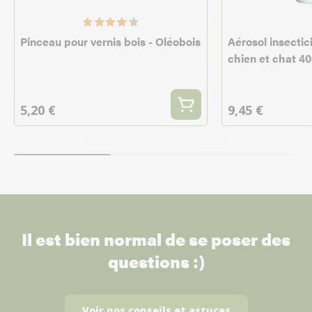
Pinceau pour vernis bois - Oléobois
Aérosol insectic
chien et chat 4
5,20 €
9,45 €
Il est bien normal de se poser des
questions :)
Voir nos conseils et astuces