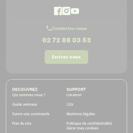
Contactez-nous
02 72 88 03 53
Écrivez-nous
DECOUVREZ
SUPPORT
Qui sommes nous ?
Livraison
Guide animaux
CGV
Suivre une commande
Mentions légales
Plan du site
Politique de confidentialité
Gérer mes cookies