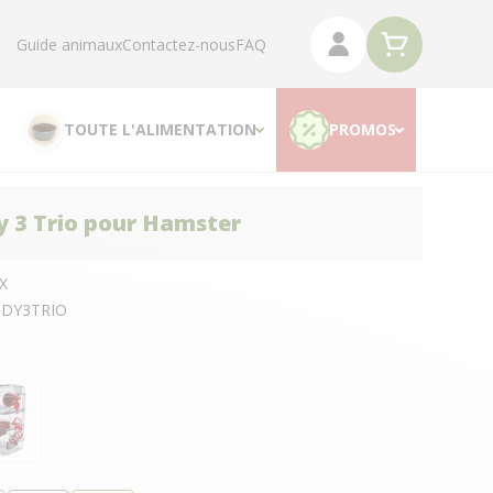
Guide animaux
Contactez-nous
FAQ
TOUTE L'ALIMENTATION
PROMOS
 3 Trio pour Hamster
X
DY3TRIO
Rouge