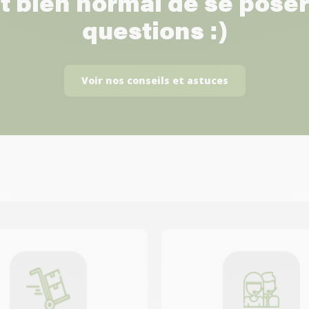
st bien normal de se pose
questions :)
Voir nos conseils et astuces