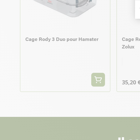
Cage Rody 3 Duo pour Hamster
Cage Ro
Zolux
Rouge
Couleu
35,20 