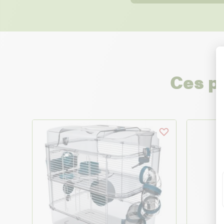
Ces p