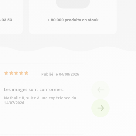
8 03 53
+ 60 000 produits en stock
Publié le 04/08/2026
Les images sont conformes.
Très bien
Nathalie B, suite à une expérience du
Michelle Q, suite à
14/07/2026
15/07/2026