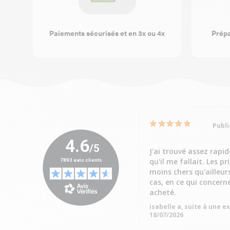
Paiements sécurisés et en 3x ou 4x
Prépa
Publi
J'ai trouvé assez rapi
qu'il me fallait. Les pr
moins chers qu'ailleur
cas, en ce qui concern
acheté.
isabelle a, suite à une 
18/07/2026