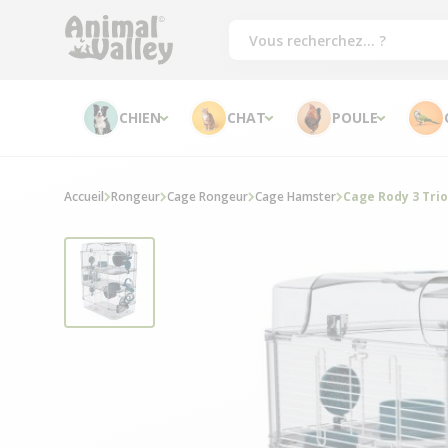
CHIEN
CHAT
POULE
Accueil
Rongeur
Cage Rongeur
Cage Hamster
Cage Rody 3 Tri