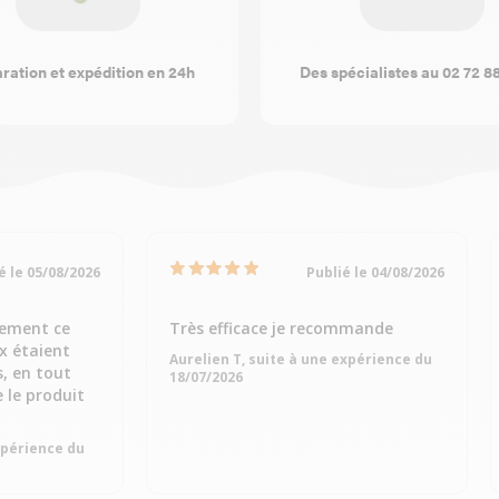
ration et expédition en 24h
Des spécialistes au 02 72 8
é le 05/08/2026
Publié le 04/08/2026
dement ce
Très efficace je recommande
ix étaient
Aurelien T, suite à une expérience du
s, en tout
18/07/2026
e le produit
expérience du