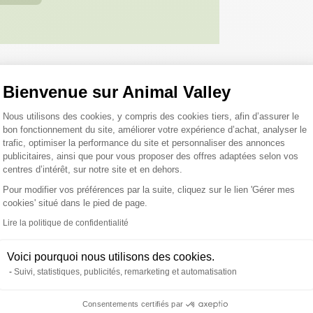
Bienvenue sur Animal Valley
roduits peuvent vous inté
Plateforme de Gestion du Consentemen
Nous utilisons des cookies, y compris des cookies tiers, afin d’assurer le
bon fonctionnement du site, améliorer votre expérience d’achat, analyser le
trafic, optimiser la performance du site et personnaliser des annonces
publicitaires, ainsi que pour vous proposer des offres adaptées selon vos
centres d’intérêt, sur notre site et en dehors.
Pour modifier vos préférences par la suite, cliquez sur le lien 'Gérer mes
cookies' situé dans le pied de page.
Axeptio consent
Lire la politique de confidentialité
Voici pourquoi nous utilisons des cookies.
Suivi, statistiques, publicités, remarketing et automatisation
Consentements certifiés par