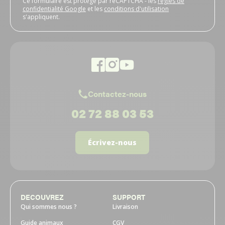
Ce formulaire est protégé par reCAPTCHA - les
règles de
confidentialité Google
et les
conditions d'utilisation
s'appliquent.
Contactez-nous
02 72 88 03 53
Écrivez-nous
DECOUVREZ
SUPPORT
Qui sommes nous ?
Livraison
Guide animaux
CGV