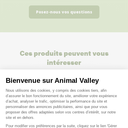
Posez-nous vos questions
Ces produits peuvent vous
intéresser
Bienvenue sur Animal Valley
Plateforme de Gestion du Consenteme
Nous utilisons des cookies, y compris des cookies tiers, afin
d’assurer le bon fonctionnement du site, améliorer votre expérience
d’achat, analyser le trafic, optimiser la performance du site et
personnaliser des annonces publicitaires, ainsi que pour vous
proposer des offres adaptées selon vos centres d’intérêt, sur notre
site et en dehors.
Pour modifier vos préférences par la suite, cliquez sur le lien 'Gérer