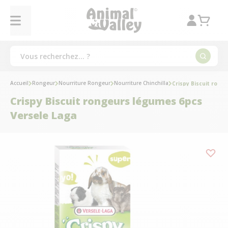
Accueil
Rongeur
Nourriture Rongeur
Nourriture Chinchilla
Crispy Biscuit rong
Crispy Biscuit rongeurs légumes 6pcs
Versele Laga