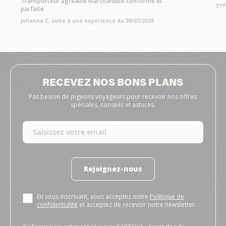
Transporteur agréable Marchandise conforme et
yve
parfaite
Johanna C, suite à une expérience du 09/07/2026
RECEVEZ NOS BONS PLANS
Pas besoin de pigeons voyageurs pour recevoir nos offres
spéciales, conseils et astuces.
Rejoignez-nous
En vous inscrivant, vous acceptez notre
Politique de
confidentialité
et acceptez de recevoir notre newsletter.