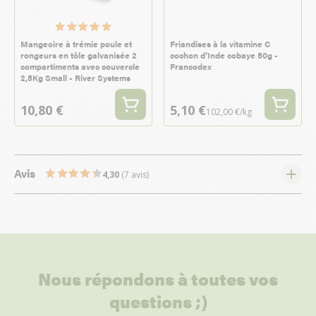
Mangeoire à trémie poule et
Friandises à la vitamine C
rongeurs en tôle galvanisée 2
cochon d’Inde cobaye 50g -
compartiments avec couvercle
Francodex
2,5Kg Small - River Systems
10,80 €
5,10 €
102,00 €/kg
Avis
4,30
(7 avis)
Nous répondons à toutes vos
questions ;)