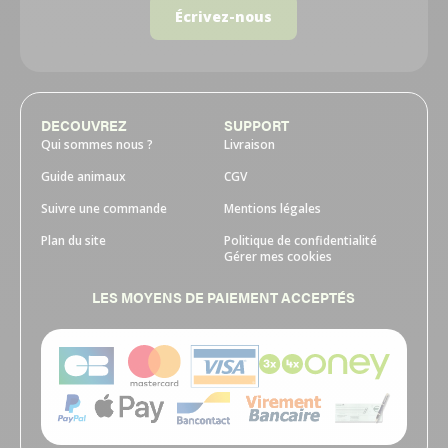
Écrivez-nous
DECOUVREZ
SUPPORT
Qui sommes nous ?
Livraison
Guide animaux
CGV
Suivre une commande
Mentions légales
Plan du site
Politique de confidentialité
Gérer mes cookies
LES MOYENS DE PAIEMENT ACCEPTÉS