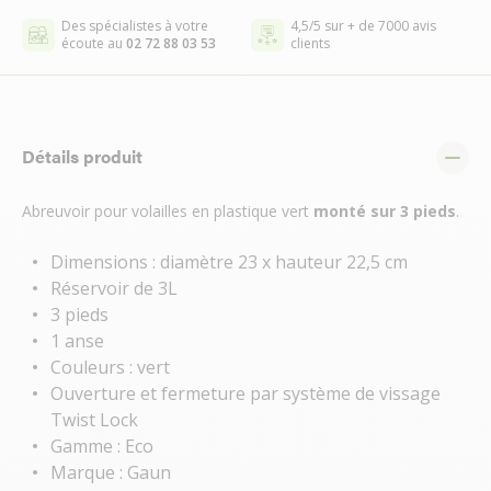
Des spécialistes à votre
4,5/5 sur + de 7000 avis
écoute au
02 72 88 03 53
clients
Détails produit
Abreuvoir pour volailles en plastique vert
monté sur 3 pieds
.
Dimensions : diamètre 23 x hauteur 22,5 cm
Réservoir de 3L
3 pieds
1 anse
Couleurs : vert
Ouverture et fermeture par système de vissage
Twist Lock
Gamme : Eco
Marque : Gaun