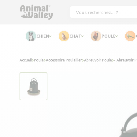
CHIEN
CHAT
POULE
Accueil
Poule
Accessoire Poulailler
Abreuvoir Poule
- Abreuvoir P