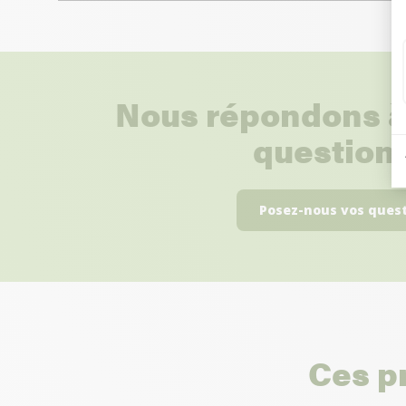
Nous répondons à
questions
Posez-nous vos ques
Ces p