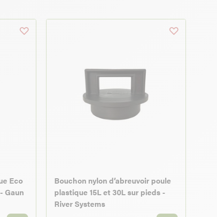
que Eco
Bouchon nylon d’abreuvoir poule
 - Gaun
plastique 15L et 30L sur pieds -
River Systems