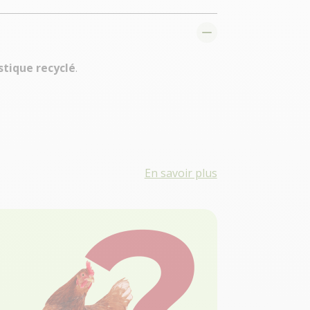
stique recyclé
.
En savoir plus