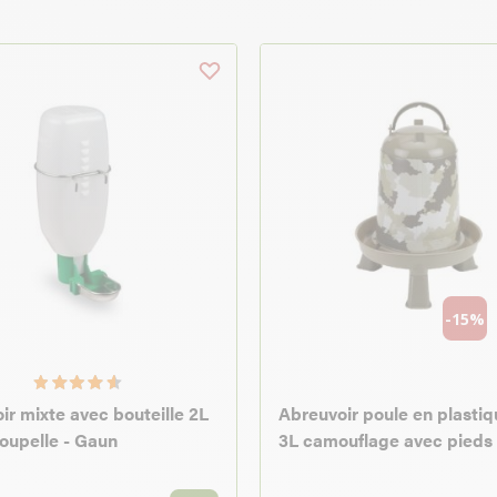
-15%
ir mixte avec bouteille 2L
Abreuvoir poule en plasti
coupelle - Gaun
3L camouflage avec pieds