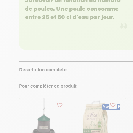
de poules. Une poule consomme
entre 25 et 60 cl d'eau par jour.
Description complète
Pour compléter ce produit
Made in France