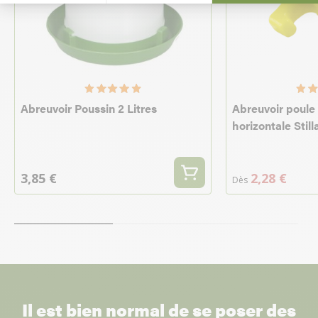
Abreuvoir Poussin 2 Litres
Abreuvoir poule 
horizontale Stil
3,85 €
2,28 €
Dès
Il est bien normal de se poser des