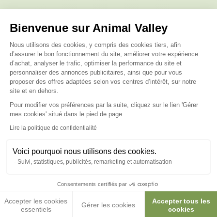
Posez-nous vos questions
Bienvenue sur Animal Valley
Plateforme de Gestion du Consenteme
Nous utilisons des cookies, y compris des cookies tiers, afin
d’assurer le bon fonctionnement du site, améliorer votre expérience
d’achat, analyser le trafic, optimiser la performance du site et
personnaliser des annonces publicitaires, ainsi que pour vous
proposer des offres adaptées selon vos centres d’intérêt, sur notre
Ces produits peuvent vous
site et en dehors.
intéresser
Pour modifier vos préférences par la suite, cliquez sur le lien 'Gérer
Axeptio consent
mes cookies' situé dans le pied de page.
Lire la politique de confidentialité
Voici pourquoi nous utilisons des cookies.
Suivi, statistiques, publicités, remarketing et automatisation
Consentements certifiés par
Accepter les cookies
Accepter tous les
Gérer les cookies
essentiels
cookies