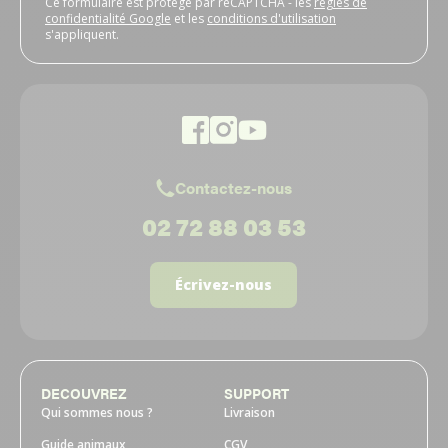
Ce formulaire est protégé par reCAPTCHA - les
règles de
confidentialité Google
et les
conditions d'utilisation
s'appliquent.
Contactez-nous
02 72 88 03 53
Écrivez-nous
DECOUVREZ
SUPPORT
Qui sommes nous ?
Livraison
Guide animaux
CGV