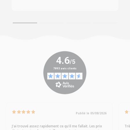
Publié le 05/08/2026
J'ai trouvé assez rapidement ce qu'il me fallait. Les prix
Trè