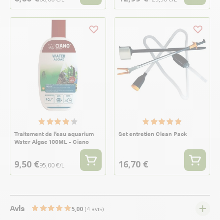
Traitement de l’eau aquarium
Set entretien Clean Pack
Water Algae 100ML - Ciano
9,50 €
16,70 €
95,00 €/L
Avis
5,00
(4 avis)