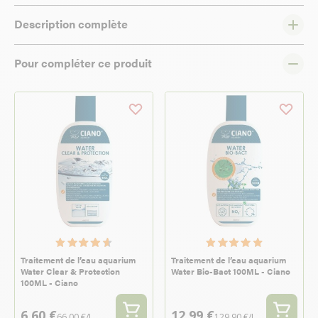
Description complète
Pour compléter ce produit
Traitement de l’eau aquarium
Traitement de l’eau aquarium
Water Clear & Protection
Water Bio-Bact 100ML - Ciano
100ML - Ciano
6,60 €
12,99 €
66,00 €/L
129,90 €/L