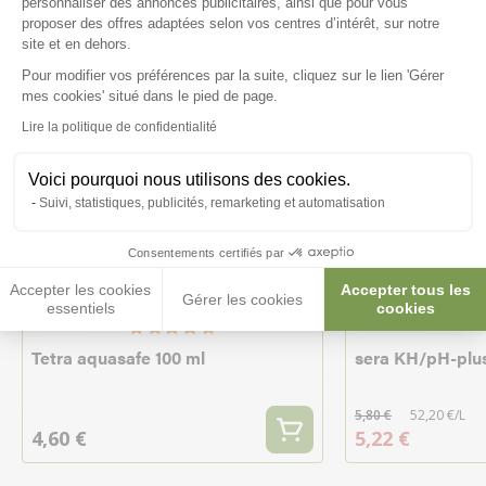
personnaliser des annonces publicitaires, ainsi que pour vous
proposer des offres adaptées selon vos centres d’intérêt, sur notre
site et en dehors.
Pour modifier vos préférences par la suite, cliquez sur le lien 'Gérer
Axeptio consent
mes cookies' situé dans le pied de page.
Lire la politique de confidentialité
Voici pourquoi nous utilisons des cookies.
Suivi, statistiques, publicités, remarketing et automatisation
Consentements certifiés par
-10%
Accepter les cookies
Accepter tous les
Gérer les cookies
essentiels
cookies
Tetra aquasafe 100 ml
sera KH/pH-plus
5,80 €
52,20 €/L
4,60 €
5,22 €