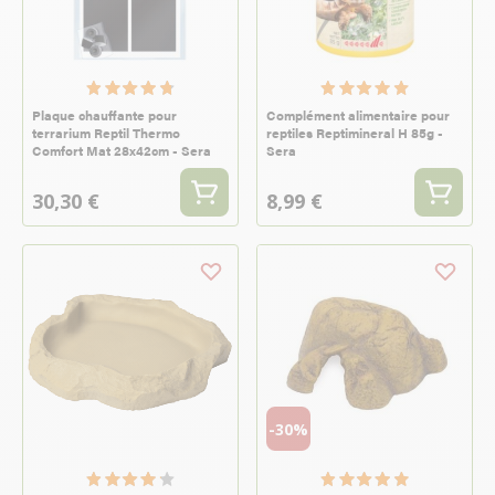
Plaque chauffante pour
Complément alimentaire pour
terrarium Reptil Thermo
reptiles Reptimineral H 85g -
Comfort Mat 28x42cm - Sera
Sera
30,30 €
8,99 €
-30%