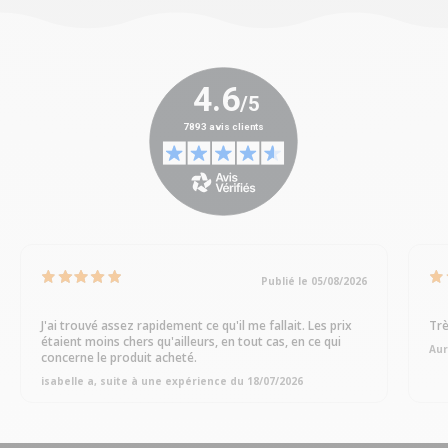
Publié le 05/08/2026
J'ai trouvé assez rapidement ce qu'il me fallait. Les prix
Trè
étaient moins chers qu'ailleurs, en tout cas, en ce qui
Aur
concerne le produit acheté.
isabelle a, suite à une expérience du 18/07/2026