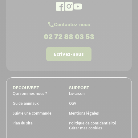
Contactez-nous
02 72 88 03 53
Écrivez-nous
DECOUVREZ
SUPPORT
Qui sommes nous ?
Livraison
Guide animaux
CGV
Suivre une commande
Mentions légales
Plan du site
Politique de confidentialité
Gérer mes cookies