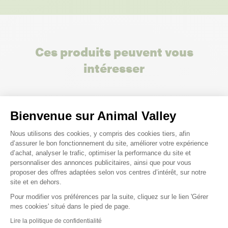
Ces produits peuvent vous
intéresser
Bienvenue sur Animal Valley
Plateforme de Gestion du Consenteme
Nous utilisons des cookies, y compris des cookies tiers, afin
d’assurer le bon fonctionnement du site, améliorer votre expérience
d’achat, analyser le trafic, optimiser la performance du site et
personnaliser des annonces publicitaires, ainsi que pour vous
proposer des offres adaptées selon vos centres d’intérêt, sur notre
site et en dehors.
Pour modifier vos préférences par la suite, cliquez sur le lien 'Gérer
Axeptio consent
mes cookies' situé dans le pied de page.
Lire la politique de confidentialité
-10%