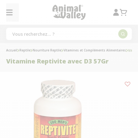
Accueil
Reptile
Nourriture Reptile
Vitamines et Compléments Alimentaires
Vitam
Vitamine Reptivite avec D3 57Gr