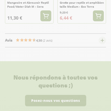
Mangeoire et Abreuvoir Reptil
Grotte pour reptile et amphibien
Food/Water Dish M - Sera
taille Medium - Exo Terra
9,20 €
11,30 €
6,44 €
Avis
4,50
(2 avis)
Nous répondons à toutes vos
questions ;)
Posez-nous vos questions