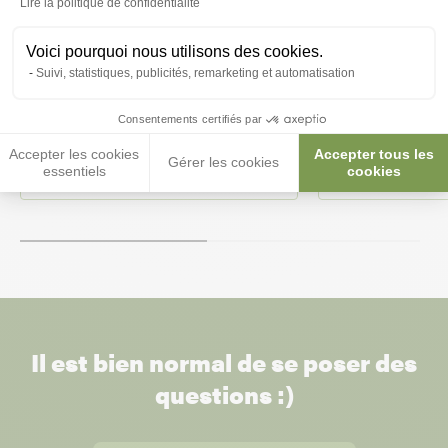
Lire la politique de confidentialité
Voici pourquoi nous utilisons des cookies.
Suivi, statistiques, publicités, remarketing et automatisation
Thermomètre digital Tetra
Thermomètre dig
Consentements certifiés par
Accepter les cookies
Accepter tous les
Gérer les cookies
essentiels
cookies
8,80 €
3,25 €
Il est bien normal de se poser des
questions :)