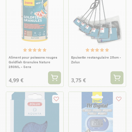
Aliment pour poissons rouges
Epuisette rectangulaire 25cm -
Goldfish Granules Nature
Zolux
250ML - Sera
4,99 €
3,75 €