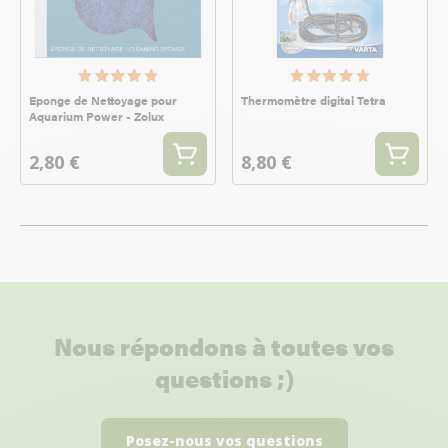
Eponge de Nettoyage pour
Thermomètre digital Tetra
Aquarium Power - Zolux
2,80 €
8,80 €
Nous répondons à toutes vos
questions ;)
Posez-nous vos questions