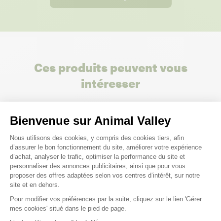
Ces produits peuvent vous
intéresser
Bienvenue sur Animal Valley
Plateforme de Gestion du Consenteme
Nous utilisons des cookies, y compris des cookies tiers, afin
d’assurer le bon fonctionnement du site, améliorer votre expérience
d’achat, analyser le trafic, optimiser la performance du site et
personnaliser des annonces publicitaires, ainsi que pour vous
proposer des offres adaptées selon vos centres d’intérêt, sur notre
site et en dehors.
Pour modifier vos préférences par la suite, cliquez sur le lien 'Gérer
Axeptio consent
mes cookies' situé dans le pied de page.