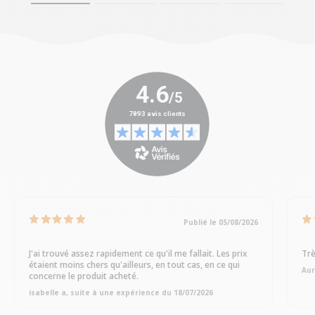
Publié le 05/08/2026
J'ai trouvé assez rapidement ce qu'il me fallait. Les prix
Trè
étaient moins chers qu'ailleurs, en tout cas, en ce qui
Aur
concerne le produit acheté.
isabelle a, suite à une expérience du 18/07/2026