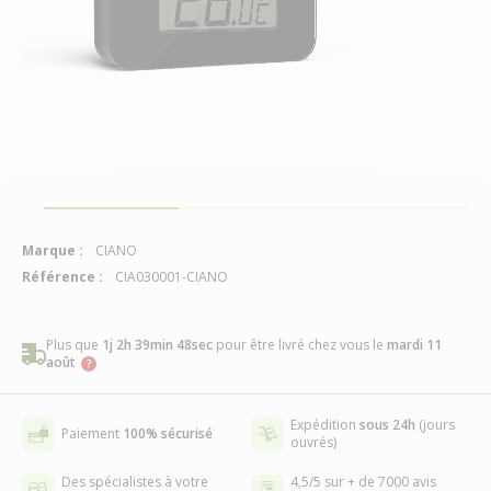
Marque :
CIANO
Référence :
CIA030001-CIANO
Plus que
1j 2h 39min 48sec
pour être livré chez vous
le
mardi 11
août
Expédition
sous 24h
(jours
Paiement
100% sécurisé
ouvrés)
Des spécialistes à votre
4,5/5 sur + de 7000 avis