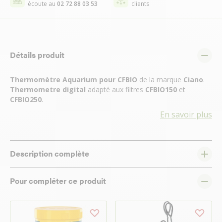
écoute au
02 72 88 03 53
clients
Détails produit
Thermomètre Aquarium pour CFBIO
de la marque
Ciano
.
Thermometre digital
adapté aux filtres
CFBIO150
et
CFBIO250
.
En savoir plus
Description complète
Pour compléter ce produit