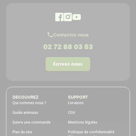
Contactez-nous
02 72 88 03 53
Écrivez-nous
DECOUVREZ
SUPPORT
Qui sommes nous ?
Livraison
Guide animaux
CGV
Suivre une commande
Mentions légales
Plan du site
Politique de confidentialité