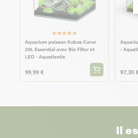
Aquarium poisson Kubus Curve
Aquariu
20L Essential avec Bio Filter et
- Aquat
LED - Aquatlantis
99,99 €
97,30 
Il e