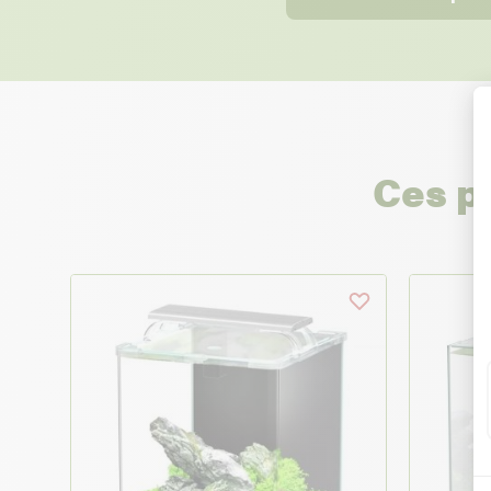
Ces p