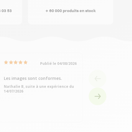
8 03 53
+ 60 000 produits en stock
Publié le 04/08/2026
Les images sont conformes.
Très bien
Nathalie B, suite à une expérience du
Michelle Q, suite à
14/07/2026
15/07/2026