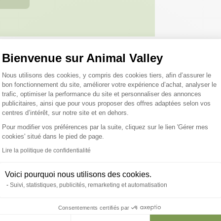
Bienvenue sur Animal Valley
Plateforme de Gestion du Consentemen
Nous utilisons des cookies, y compris des cookies tiers, afin d’assurer le
roduits peuvent vous inté
bon fonctionnement du site, améliorer votre expérience d’achat, analyser le
trafic, optimiser la performance du site et personnaliser des annonces
publicitaires, ainsi que pour vous proposer des offres adaptées selon vos
centres d’intérêt, sur notre site et en dehors.
Pour modifier vos préférences par la suite, cliquez sur le lien 'Gérer mes
cookies' situé dans le pied de page.
Axeptio consent
Lire la politique de confidentialité
Voici pourquoi nous utilisons des cookies.
Suivi, statistiques, publicités, remarketing et automatisation
Consentements certifiés par