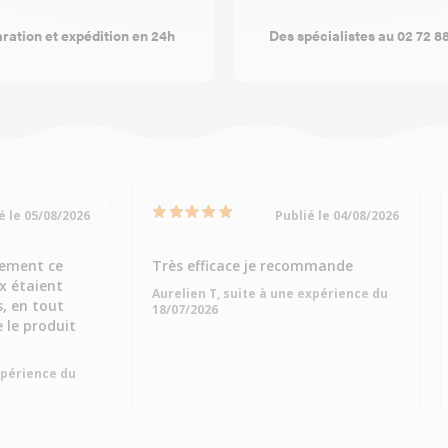
ration et expédition en 24h
Des spécialistes au 02 72 8
é le 05/08/2026
Publié le 04/08/2026
dement ce
Très efficace je recommande
ix étaient
Aurelien T, suite à une expérience du
s, en tout
18/07/2026
e le produit
expérience du