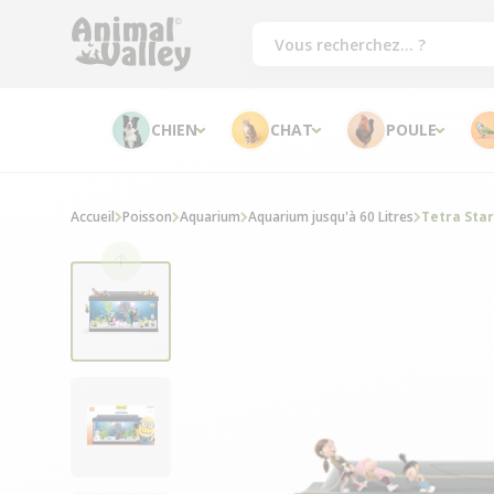
CHIEN
CHAT
POULE
Accueil
Poisson
Aquarium
Aquarium jusqu'à 60 Litres
Tetra Sta