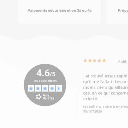
Paiements sécurisés et en 3x ou 4x
Prépa
Publi
J'ai trouvé assez rapi
qu'il me fallait. Les pr
moins chers qu'ailleur
cas, en ce qui concern
acheté.
isabelle a, suite à une 
18/07/2026