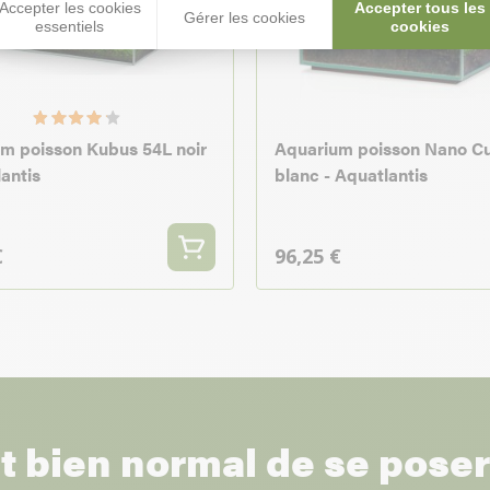
Accepter les cookies
Accepter tous les
Gérer les cookies
essentiels
cookies
m poisson Kubus 54L noir
Aquarium poisson Nano Cu
lantis
blanc - Aquatlantis
€
96,25 €
st bien normal de se pose