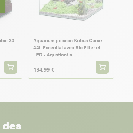
bic 30
Aquarium poisson Kubus Curve
44L Essential avec Bio Filter et
LED - Aquatlantis
134,99 €
r des