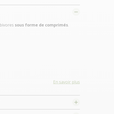
rbivores
sous forme de comprimés
.
En savoir plus