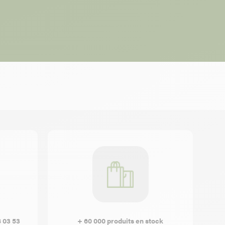
8 03 53
+ 60 000 produits en stock