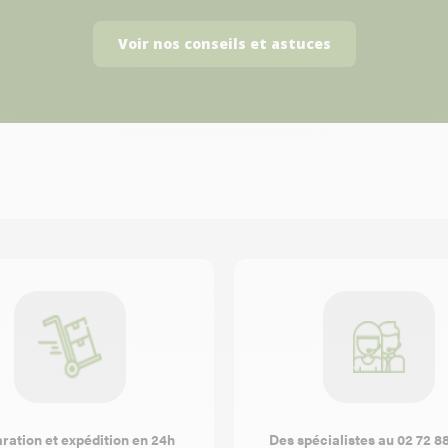
Voir nos conseils et astuces
ration et expédition en 24h
Des spécialistes au 02 72 8