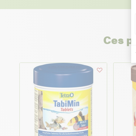
Ces p