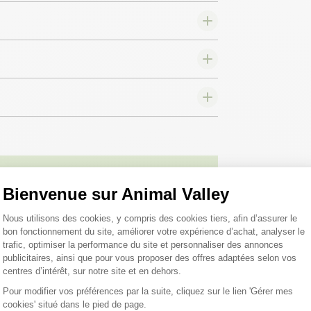
Bienvenue sur Animal Valley
 toutes vos
Plateforme de Gestion du Consentemen
 ;)
Nous utilisons des cookies, y compris des cookies tiers, afin d’assurer le
bon fonctionnement du site, améliorer votre expérience d’achat, analyser le
trafic, optimiser la performance du site et personnaliser des annonces
publicitaires, ainsi que pour vous proposer des offres adaptées selon vos
centres d’intérêt, sur notre site et en dehors.
tions
Pour modifier vos préférences par la suite, cliquez sur le lien 'Gérer mes
cookies' situé dans le pied de page.
Axeptio consent