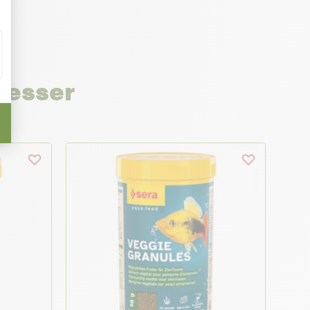
resser