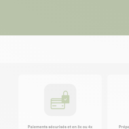
Paiements sécurisés et en 3x ou 4x
Prépa