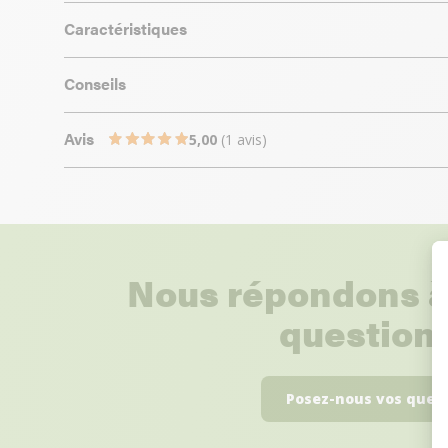
Caractéristiques
Conseils
Avis
5,00
(1 avis)
Nous répondons à
questions
Posez-nous vos ques