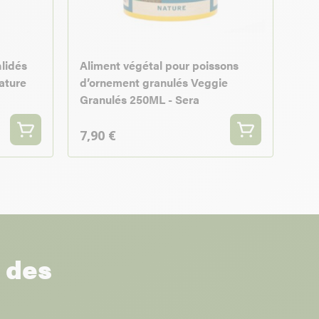
hlidés
Aliment végétal pour poissons
ature
d’ornement granulés Veggie
Granulés 250ML - Sera
7,90 €
r des