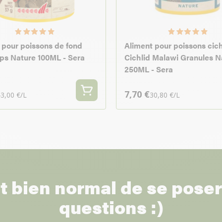
 pour poissons de fond
Aliment pour poissons cic
ps Nature 100ML - Sera
Cichlid Malawi Granules N
250ML - Sera
7,70 €
3,00 €/L
30,80 €/L
st bien normal de se pose
questions :)