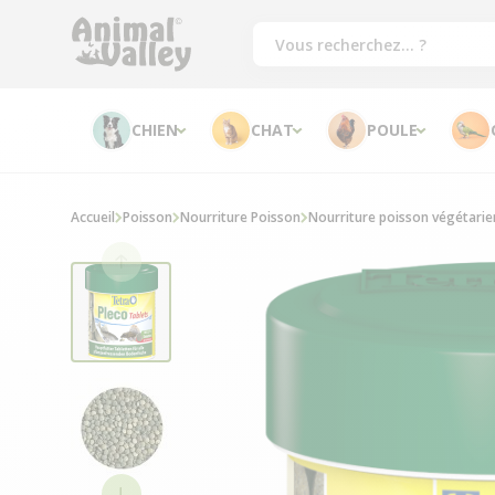
CHIEN
CHAT
POULE
Accueil
Poisson
Nourriture Poisson
Nourriture poisson végétarie