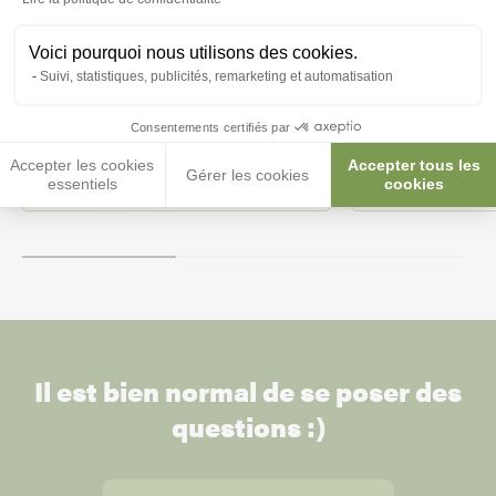
Voici pourquoi nous utilisons des cookies.
Suivi, statistiques, publicités, remarketing et automatisation
Tetra Goldfish Gold Color 250 ML
Tetra Goldfish 
Consentements certifiés par
Accepter les cookies
Accepter tous les
Gérer les cookies
5,40 €
5,40 €
essentiels
cookies
21,60 €/L
21,60 €/L
Il est bien normal de se poser des
questions :)