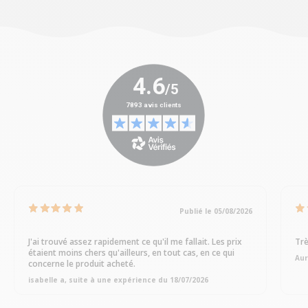
Publié le 05/08/2026
J'ai trouvé assez rapidement ce qu'il me fallait. Les prix
Trè
étaient moins chers qu'ailleurs, en tout cas, en ce qui
Aur
concerne le produit acheté.
isabelle a, suite à une expérience du 18/07/2026