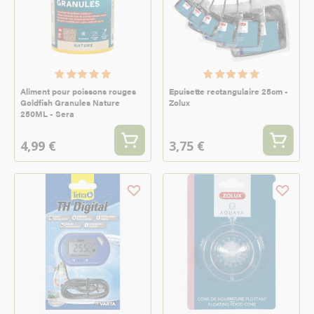
Aliment pour poissons rouges
Epuisette rectangulaire 25cm -
Goldfish Granules Nature
Zolux
250ML - Sera
4,99 €
3,75 €