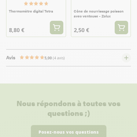
Thermomètre digital Tetra
Cône de nourrissage poisson
avec ventouse - Zolux
8,80 €
2,50 €
Avis
5,00
(4 avis)
Nous répondons à toutes vos
questions ;)
Posez-nous vos questions