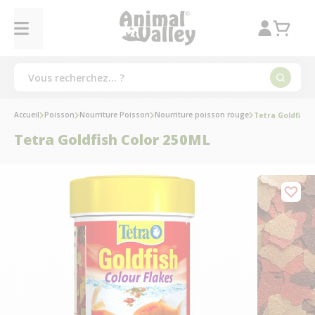
Accueil
Poisson
Nourriture Poisson
Nourriture poisson rouge
Tetra Goldfish 
Tetra Goldfish Color 250ML