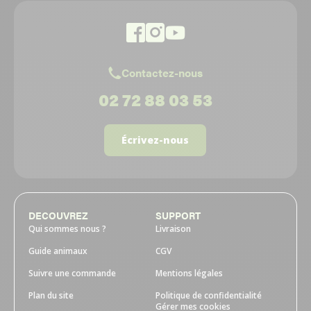
Contactez-nous
02 72 88 03 53
Écrivez-nous
DECOUVREZ
SUPPORT
Qui sommes nous ?
Livraison
Guide animaux
CGV
Suivre une commande
Mentions légales
Plan du site
Politique de confidentialité
Gérer mes cookies