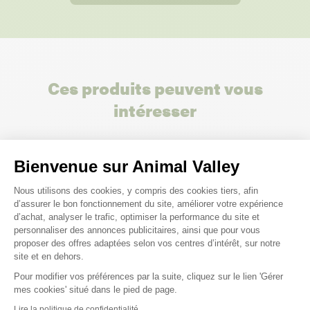
Ces produits peuvent vous
intéresser
Bienvenue sur Animal Valley
Plateforme de Gestion du Consenteme
Nous utilisons des cookies, y compris des cookies tiers, afin
d’assurer le bon fonctionnement du site, améliorer votre expérience
d’achat, analyser le trafic, optimiser la performance du site et
personnaliser des annonces publicitaires, ainsi que pour vous
proposer des offres adaptées selon vos centres d’intérêt, sur notre
site et en dehors.
Pour modifier vos préférences par la suite, cliquez sur le lien 'Gérer
Axeptio consent
mes cookies' situé dans le pied de page.
Lire la politique de confidentialité