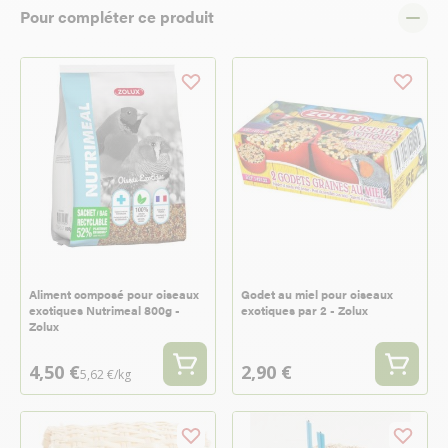
Pour compléter ce produit
Aliment composé pour oiseaux
Godet au miel pour oiseaux
exotiques Nutrimeal 800g -
exotiques par 2 - Zolux
Zolux
4,50 €
2,90 €
5,62 €/kg