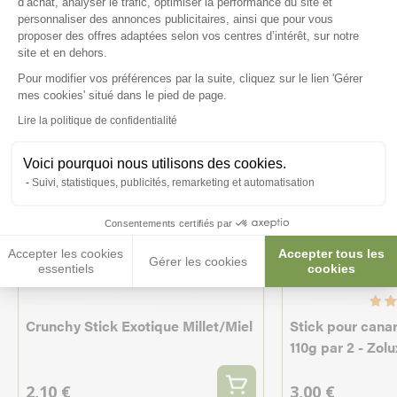
d’achat, analyser le trafic, optimiser la performance du site et
personnaliser des annonces publicitaires, ainsi que pour vous
proposer des offres adaptées selon vos centres d’intérêt, sur notre
site et en dehors.
Pour modifier vos préférences par la suite, cliquez sur le lien 'Gérer
Axeptio consent
mes cookies' situé dans le pied de page.
Lire la politique de confidentialité
Voici pourquoi nous utilisons des cookies.
Suivi, statistiques, publicités, remarketing et automatisation
Consentements certifiés par
Accepter les cookies
Accepter tous les
Gérer les cookies
essentiels
cookies
Crunchy Stick Exotique Millet/Miel
Stick pour canar
110g par 2 - Zolu
2,10 €
3,00 €