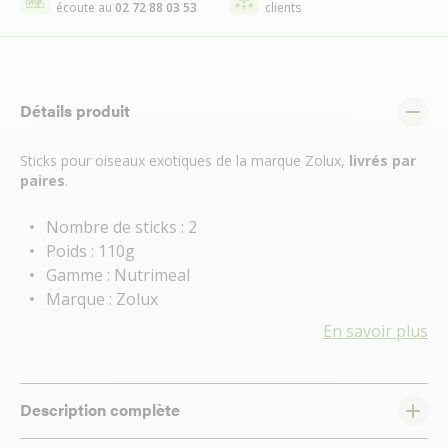
écoute au
02 72 88 03 53
clients
Détails produit
Sticks pour oiseaux exotiques de la marque Zolux,
livrés par
paires
.
Nombre de sticks : 2
Poids : 110g
Gamme : Nutrimeal
Marque : Zolux
En savoir plus
Description complète