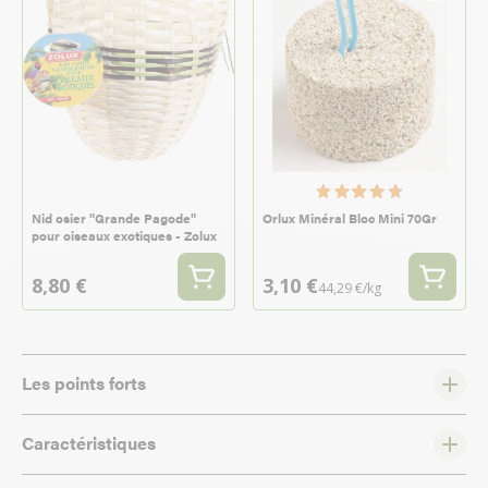
Nid osier "Grande Pagode"
Orlux Minéral Bloc Mini 70Gr
pour oiseaux exotiques - Zolux
8,80 €
3,10 €
44,29 €/kg
Les points forts
Caractéristiques