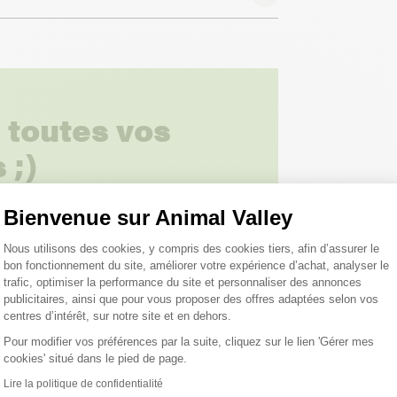
 toutes vos
 ;)
Bienvenue sur Animal Valley
tions
Plateforme de Gestion du Consentemen
Nous utilisons des cookies, y compris des cookies tiers, afin d’assurer le
bon fonctionnement du site, améliorer votre expérience d’achat, analyser le
trafic, optimiser la performance du site et personnaliser des annonces
publicitaires, ainsi que pour vous proposer des offres adaptées selon vos
centres d’intérêt, sur notre site et en dehors.
Pour modifier vos préférences par la suite, cliquez sur le lien 'Gérer mes
cookies' situé dans le pied de page.
roduits peuvent vous inté
Axeptio consent
Lire la politique de confidentialité