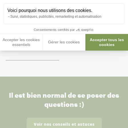
Voici pourquoi nous utilisons des cookies.
Suivi, statistiques, publicités, remarketing et automatisation
Solar Glo 80W - Exo Terra
Solar Glo 125W -
Consentements certifiés par
Accepter les cookies
Accepter tous les
46,10 €
46,10 €
Gérer les cookies
essentiels
cookies
Il est bien normal de se poser des
questions :)
Voir nos conseils et astuces