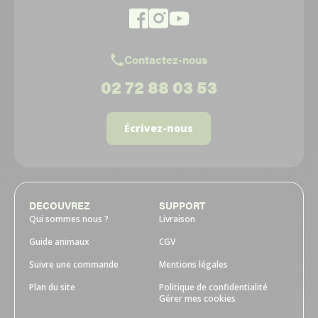
Contactez-nous
02 72 88 03 53
Écrivez-nous
DECOUVREZ
SUPPORT
Qui sommes nous ?
Livraison
Guide animaux
CGV
Suivre une commande
Mentions légales
Plan du site
Politique de confidentialité
Gérer mes cookies