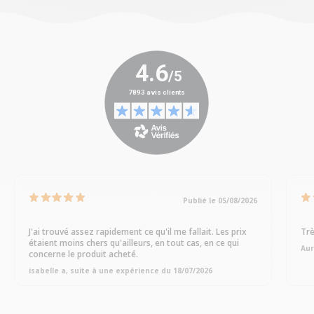
Publié le 05/08/2026
J'ai trouvé assez rapidement ce qu'il me fallait. Les prix
Trè
étaient moins chers qu'ailleurs, en tout cas, en ce qui
Aur
concerne le produit acheté.
isabelle a, suite à une expérience du 18/07/2026