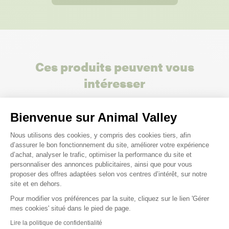
Ces produits peuvent vous
intéresser
Bienvenue sur Animal Valley
Plateforme de Gestion du Consenteme
Nous utilisons des cookies, y compris des cookies tiers, afin
d’assurer le bon fonctionnement du site, améliorer votre expérience
d’achat, analyser le trafic, optimiser la performance du site et
personnaliser des annonces publicitaires, ainsi que pour vous
proposer des offres adaptées selon vos centres d’intérêt, sur notre
site et en dehors.
Pour modifier vos préférences par la suite, cliquez sur le lien 'Gérer
Axeptio consent
mes cookies' situé dans le pied de page.
Lire la politique de confidentialité