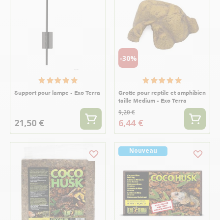
-30%
Support pour lampe - Exo Terra
Grotte pour reptile et amphibien
taille Medium - Exo Terra
9,20 €
21,50 €
6,44 €
Nouveau