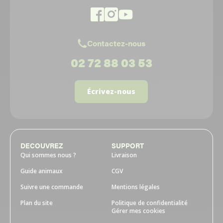
Contactez-nous
02 72 88 03 53
Écrivez-nous
DECOUVREZ
SUPPORT
Qui sommes nous ?
Livraison
Guide animaux
CGV
Suivre une commande
Mentions légales
Plan du site
Politique de confidentialité
Gérer mes cookies