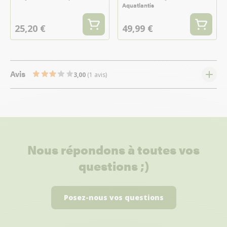
Aquatlantis
25,20 €
49,99 €
Avis
3,00
(1 avis)
Nous répondons à toutes vos
questions ;)
Posez-nous vos questions