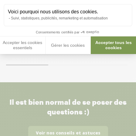
Voici pourquoi nous utilisons des cookies.
Filtration mécanique haute
sera siporax bio
Suivi, statistiques, publicités, remarketing et automatisation
performance aquarium Crystal
210Gr
Clear Professional - Sera
Consentements certifiés par
Accepter les cookies
Accepter tous les
8,99 €
9,10 €
Gérer les cookies
essentiels
cookies
Il est bien normal de se poser des
questions :)
Voir nos conseils et astuces