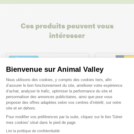
Ces produits peuvent vous
intéresser
Nouveau
Bienvenue sur Animal Valley
Plateforme de Gestion du Consenteme
Nous utilisons des cookies, y compris des cookies tiers, afin
d’assurer le bon fonctionnement du site, améliorer votre expérience
d’achat, analyser le trafic, optimiser la performance du site et
personnaliser des annonces publicitaires, ainsi que pour vous
proposer des offres adaptées selon vos centres d’intérêt, sur notre
site et en dehors.
Pour modifier vos préférences par la suite, cliquez sur le lien 'Gérer
Axeptio consent
mes cookies' situé dans le pied de page.
Lire la politique de confidentialité