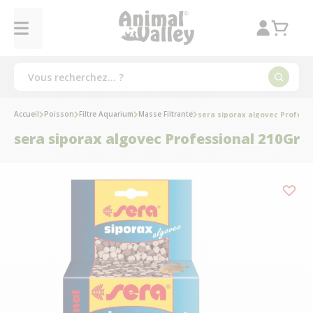
Accueil
Poisson
Filtre Aquarium
Masse Filtrante
sera siporax algovec Profess
sera siporax algovec Professional 210Gr