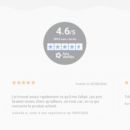
Publié le 05/08/2026
J'ai trouvé assez rapidement ce qu'il me fallait. Les prix
Trè
étaient moins chers qu'ailleurs, en tout cas, en ce qui
Aur
concerne le produit acheté.
isabelle a, suite à une expérience du 18/07/2026