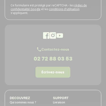
Ce formulaire est protégé par reCAPTCHA - les
règles de
confidentialité Google
et les
conditions d'utilisation
s'appliquent.
Contactez-nous
02 72 88 03 53
Écrivez-nous
DECOUVREZ
SUPPORT
Qui sommes nous ?
Livraison