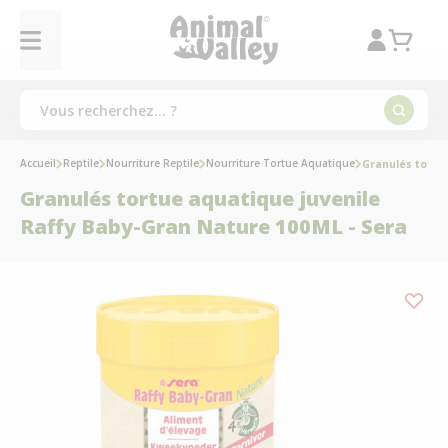
Accueil
Reptile
Nourriture Reptile
Nourriture Tortue Aquatique
Granulés tortue
Granulés tortue aquatique juvenile
Raffy Baby-Gran Nature 100ML - Sera