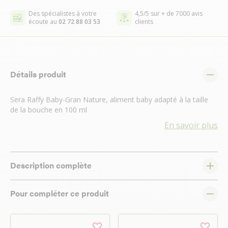
Des spécialistes à votre
4,5/5 sur + de 7000 avis
écoute au
02 72 88 03 53
clients
Détails produit
Sera Raffy Baby-Gran Nature, aliment baby adapté à la taille
de la bouche en 100 ml
En savoir plus
Description complète
Pour compléter ce produit