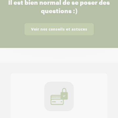
Il est bien normal de se poser des
questions :)
Voir nos conseils et astuces