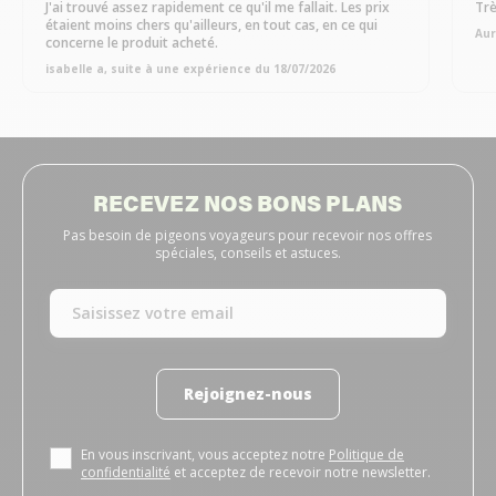
J'ai trouvé assez rapidement ce qu'il me fallait. Les prix
Trè
étaient moins chers qu'ailleurs, en tout cas, en ce qui
Aur
concerne le produit acheté.
isabelle a, suite à une expérience du 18/07/2026
RECEVEZ NOS BONS PLANS
Pas besoin de pigeons voyageurs pour recevoir nos offres
spéciales, conseils et astuces.
Rejoignez-nous
En vous inscrivant, vous acceptez notre
Politique de
confidentialité
et acceptez de recevoir notre newsletter.