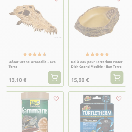
Décor Crane Crocodile - Exo
Bol à eau pour Terrarium Water
Terra
Dish Grand Modèle - Exo Terra
13,10 €
15,90 €