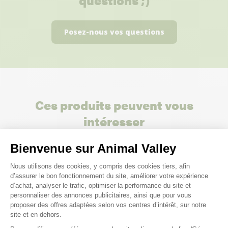
questions ;)
Posez-nous vos questions
Ces produits peuvent vous
intéresser
Bienvenue sur Animal Valley
Plateforme de Gestion du Consenteme
Nous utilisons des cookies, y compris des cookies tiers, afin
d’assurer le bon fonctionnement du site, améliorer votre expérience
d’achat, analyser le trafic, optimiser la performance du site et
personnaliser des annonces publicitaires, ainsi que pour vous
proposer des offres adaptées selon vos centres d’intérêt, sur notre
site et en dehors.