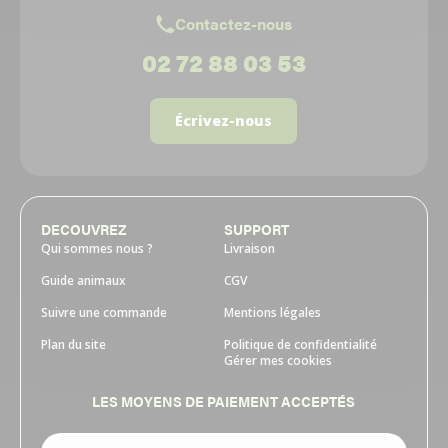
Contactez-nous
02 72 88 03 53
Écrivez-nous
DECOUVREZ
SUPPORT
Qui sommes nous ?
Livraison
Guide animaux
CGV
Suivre une commande
Mentions légales
Plan du site
Politique de confidentialité
Gérer mes cookies
LES MOYENS DE PAIEMENT ACCEPTÉS