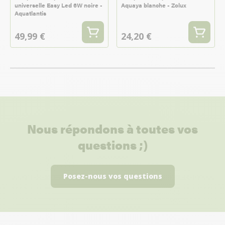
universelle Easy Led 6W noire -
Aquaya blanche - Zolux
Aquatlantis
49,99 €
24,20 €
Nous répondons à toutes vos
questions ;)
Posez-nous vos questions