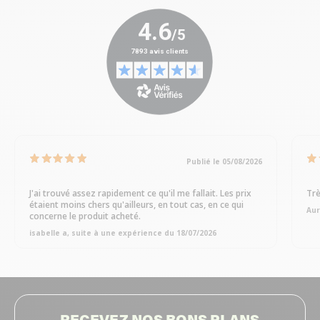
Publié le 05/08/2026
J'ai trouvé assez rapidement ce qu'il me fallait. Les prix
Trè
étaient moins chers qu'ailleurs, en tout cas, en ce qui
Aur
concerne le produit acheté.
isabelle a, suite à une expérience du 18/07/2026
RECEVEZ NOS BONS PLANS