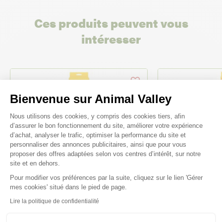
Ces produits peuvent vous
intéresser
Bienvenue sur Animal Valley
Plateforme de Gestion du Consenteme
Nous utilisons des cookies, y compris des cookies tiers, afin
d’assurer le bon fonctionnement du site, améliorer votre expérience
d’achat, analyser le trafic, optimiser la performance du site et
personnaliser des annonces publicitaires, ainsi que pour vous
proposer des offres adaptées selon vos centres d’intérêt, sur notre
site et en dehors.
Pour modifier vos préférences par la suite, cliquez sur le lien 'Gérer
Axeptio consent
mes cookies' situé dans le pied de page.
-10%
-10%
Lire la politique de confidentialité