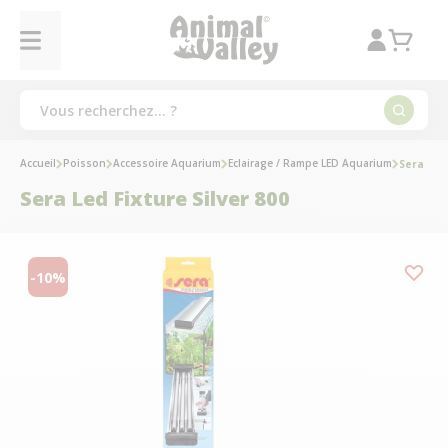
Accueil
Poisson
Accessoire Aquarium
Eclairage / Rampe LED Aquarium
Sera Led 
Sera Led Fixture Silver 800
-10%