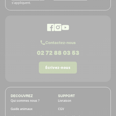
s'appliquent.
Contactez-nous
02 72 88 03 53
Écrivez-nous
DECOUVREZ
SUPPORT
Qui sommes nous ?
Livraison
Guide animaux
CGV