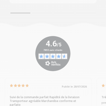
Publié le 28/07/2026
Suivi de la commande parfait Rapidité de la livraison
Trè
Transporteur agréable Marchandise conforme et
yve
parfaite