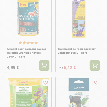
Aliment pour poissons rouges
Traitement de l’eau aquarium
Goldfish Granules Nature
Baktopur 50ML - Sera
250ML - Sera
4,99 €
6,12 €
Dès