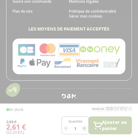
Suivre une commande
Mentions légales
Plan du site
Politique de confidentialité
Gérer mes cookies
LES MOYENS DE PAIEMENT ACCEPTÉS
En stock
Quantité
2,90 €
Ajouter au
2,61 €
panier
(52,20 €/L)