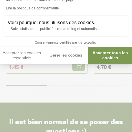
Lire la politique de confidentialité
Voici pourquoi nous utilisons des cookies.
Suivi, statistiques, publicités, remarketing et automatisation
Sera Flore 3 Vital 50ML
Soin de base po
Consentements certifiés par
d’aquarium Flor
Accepter les cookies
Accepter tous les
Gérer les cookies
essentiels
cookies
2,90 €
29,00 €/L
1,45 €
4,70 €
Il est bien normal de se poser des
questions :)