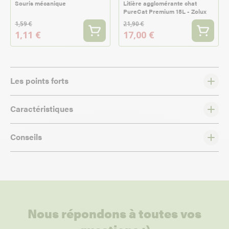
Souris mécanique
Litière agglomérante chat
PureCat Premium 15L - Zolux
1,59 €
21,90 €
1,11 €
17,00 €
Les points forts
Caractéristiques
Conseils
Nous répondons à toutes vos