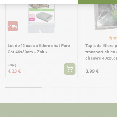
-10%
Lot de 12 sacs à litière chat Pure
Tapis de litière
Cat 46x30cm – Zolux
transport chien 
chanvre 40x25c
4,70 €
4,23 €
3,99 €