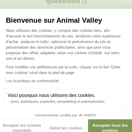
questions ;)
Posez-nous vos questions
Bienvenue sur Animal Valley
Plateforme de Gestion du Consenteme
Nous utilisons des cookies, y compris des cookies tiers, afin
d’assurer le bon fonctionnement du site, améliorer votre expérience
d’achat, analyser le trafic, optimiser la performance du site et
personnaliser des annonces publicitaires, ainsi que pour vous
proposer des offres adaptées selon vos centres d’intérêt, sur notre
Ces produits peuvent vous
site et en dehors.
Pour modifier vos préférences par la suite, cliquez sur le lien 'Gérer
intéresser
Axeptio consent
mes cookies' situé dans le pied de page.
Lire la politique de confidentialité
Voici pourquoi nous utilisons des cookies.
Suivi, statistiques, publicités, remarketing et automatisation
Consentements certifiés par
Accepter les cookies
Accepter tous les
Gérer les cookies
essentiels
cookies