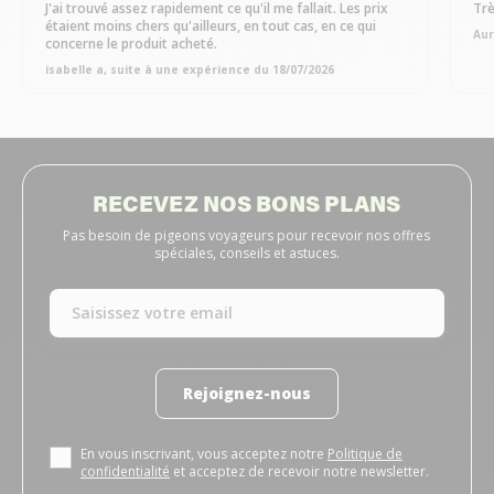
J'ai trouvé assez rapidement ce qu'il me fallait. Les prix
Trè
étaient moins chers qu'ailleurs, en tout cas, en ce qui
Aur
concerne le produit acheté.
isabelle a, suite à une expérience du 18/07/2026
RECEVEZ NOS BONS PLANS
Pas besoin de pigeons voyageurs pour recevoir nos offres
spéciales, conseils et astuces.
Rejoignez-nous
En vous inscrivant, vous acceptez notre
Politique de
confidentialité
et acceptez de recevoir notre newsletter.