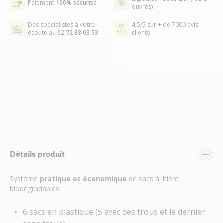
Paiement
100% sécurisé
ouvrés)
Des spécialistes à votre
4,5/5 sur + de 7000 avis
écoute au
02 72 88 03 53
clients
Détails produit
Système
pratique et économique
de sacs à litière
biodégradables.
6 sacs en plastique (5 avec des trous et le dernier