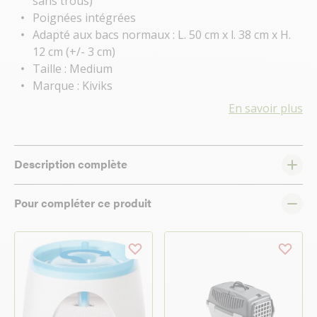
sans trous)
Poignées intégrées
Adapté aux bacs normaux : L. 50 cm x l. 38 cm x H.
12 cm (+/- 3 cm)
Taille : Medium
Marque : Kiviks
En savoir plus
Description complète
Pour compléter ce produit