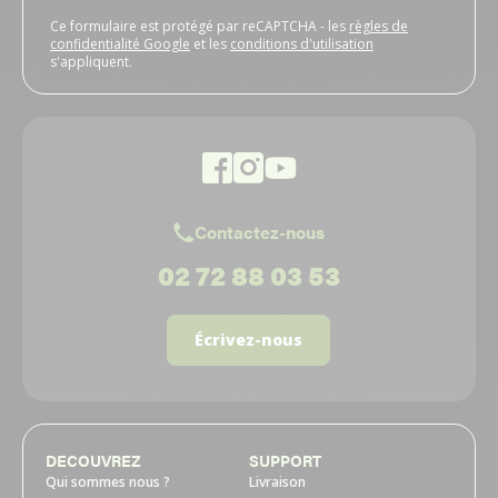
Ce formulaire est protégé par reCAPTCHA - les
règles de
confidentialité Google
et les
conditions d'utilisation
s'appliquent.
Contactez-nous
02 72 88 03 53
Écrivez-nous
DECOUVREZ
SUPPORT
Qui sommes nous ?
Livraison