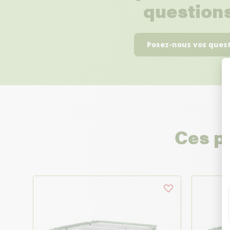
questions
Posez-nous vos ques
Ces p