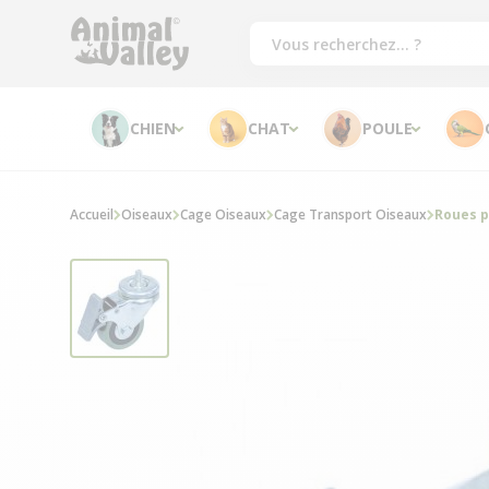
CHIEN
CHAT
POULE
Accueil
Oiseaux
Cage Oiseaux
Cage Transport Oiseaux
Roues p