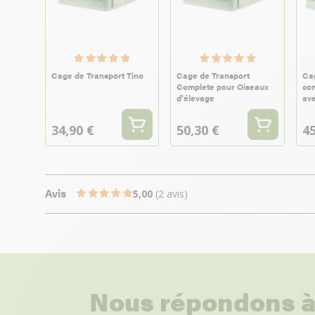
Cage de Transport Tino
Cage de Transport
Cag
Complete pour Oiseaux
com
d'élevage
ave
34,90 €
50,30 €
45
Avis
5,00
(2 avis)
Nous répondons à