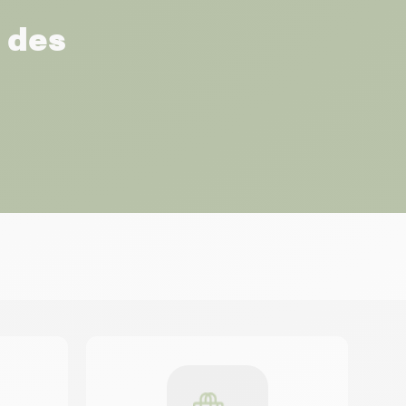
r des