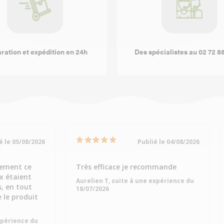
ration et expédition en 24h
Des spécialistes au 02 72 8
é le 05/08/2026
Publié le 04/08/2026
dement ce
Très efficace je recommande
ix étaient
Aurelien T, suite à une expérience du
s, en tout
18/07/2026
e le produit
expérience du