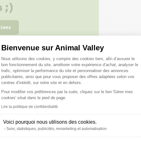
 ;)
tions
Bienvenue sur Animal Valley
Plateforme de Gestion du Consentemen
Nous utilisons des cookies, y compris des cookies tiers, afin d’assurer le
bon fonctionnement du site, améliorer votre expérience d’achat, analyser le
trafic, optimiser la performance du site et personnaliser des annonces
publicitaires, ainsi que pour vous proposer des offres adaptées selon vos
roduits peuvent vous inté
centres d’intérêt, sur notre site et en dehors.
Pour modifier vos préférences par la suite, cliquez sur le lien 'Gérer mes
cookies' situé dans le pied de page.
Axeptio consent
Lire la politique de confidentialité
Voici pourquoi nous utilisons des cookies.
Suivi, statistiques, publicités, remarketing et automatisation