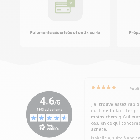
Paiements sécurisés et en 3x ou 4x
Prépa
Publi
J'ai trouvé assez rapi
qu'il me fallait. Les pr
moins chers qu'ailleur
cas, en ce qui concern
acheté.
isabelle a, suite à une 