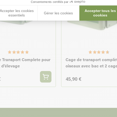
Consentements certifiés par
Accepter les cookies
Accepter tous les
Gérer les cookies
essentiels
cookies
 Transport Complete pour
Cage de transport complè
 d'élevage
oiseaux avec bac et 2 cag
€
45,90 €