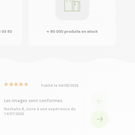
8 03 53
+ 60 000 produits en stock
Publié le 04/08/2026
Les images sont conformes.
Très bien
Nathalie B, suite à une expérience du
Michelle Q, suite à
14/07/2026
15/07/2026