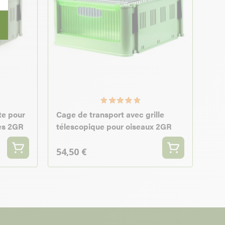
te pour
Cage de transport avec grille
es 2GR
télescopique pour oiseaux 2GR
54,50 €