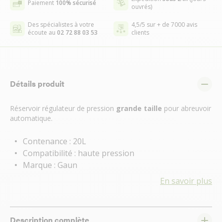
Paiement
100% sécurisé
ouvrés)
Des spécialistes à votre
4,5/5 sur + de 7000 avis
écoute au
02 72 88 03 53
clients
Détails produit
Réservoir régulateur de pression
grande taille
pour abreuvoir
automatique.
Contenance : 20L
Compatibilité : haute pression
Marque : Gaun
En savoir plus
Description complète