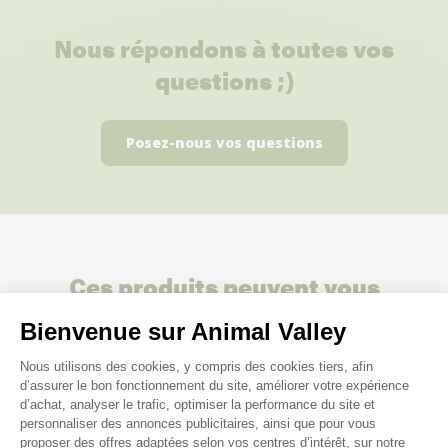
Nous répondons à toutes vos
questions ;)
Posez-nous vos questions
Ces produits peuvent vous
intéresser
Bienvenue sur Animal Valley
Plateforme de Gestion du Consenteme
Nous utilisons des cookies, y compris des cookies tiers, afin
d’assurer le bon fonctionnement du site, améliorer votre expérience
d’achat, analyser le trafic, optimiser la performance du site et
personnaliser des annonces publicitaires, ainsi que pour vous
proposer des offres adaptées selon vos centres d’intérêt, sur notre