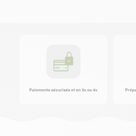
Paiements sécurisés et en 3x ou 4x
Prépa