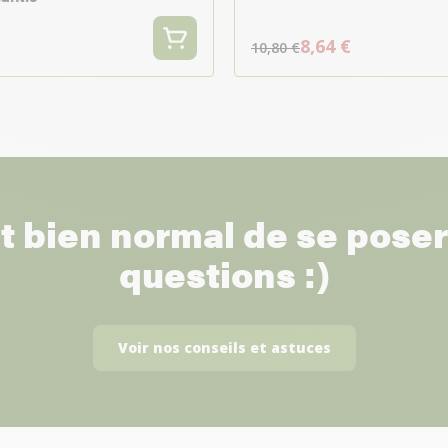
8,64 €
10,80 €
st bien normal de se pose
questions :)
Voir nos conseils et astuces