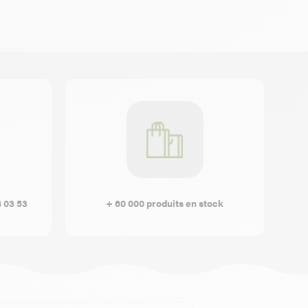
8 03 53
+ 60 000 produits en stock