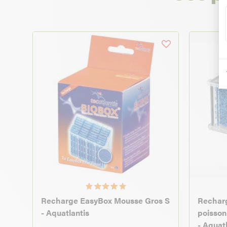
Recharge EasyBox Mousse Gros S
Recharg
- Aquatlantis
poisson
- Aquat