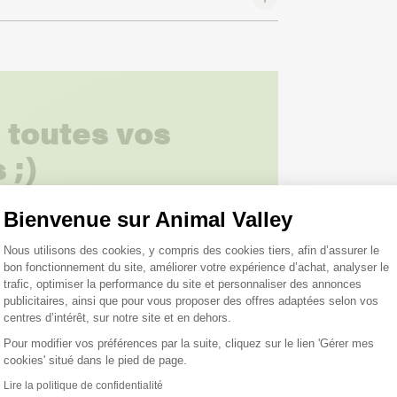
 toutes vos
 ;)
Bienvenue sur Animal Valley
tions
Plateforme de Gestion du Consentemen
Nous utilisons des cookies, y compris des cookies tiers, afin d’assurer le
bon fonctionnement du site, améliorer votre expérience d’achat, analyser le
trafic, optimiser la performance du site et personnaliser des annonces
publicitaires, ainsi que pour vous proposer des offres adaptées selon vos
centres d’intérêt, sur notre site et en dehors.
Pour modifier vos préférences par la suite, cliquez sur le lien 'Gérer mes
cookies' situé dans le pied de page.
Axeptio consent
roduits peuvent vous inté
Lire la politique de confidentialité