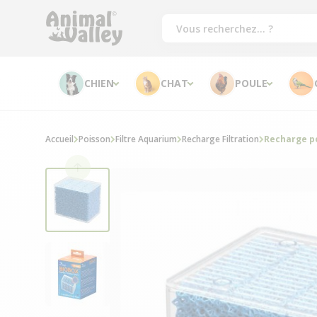
CHIEN
CHAT
POULE
Accueil
Poisson
Filtre Aquarium
Recharge Filtration