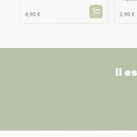
4,90 €
3,90 €
Il e