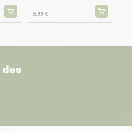
5,99 €
r des