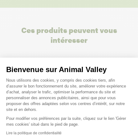
Ces produits peuvent vous
intéresser
Bienvenue sur Animal Valley
Plateforme de Gestion du Consenteme
Nous utilisons des cookies, y compris des cookies tiers, afin
d’assurer le bon fonctionnement du site, améliorer votre expérience
d’achat, analyser le trafic, optimiser la performance du site et
personnaliser des annonces publicitaires, ainsi que pour vous
proposer des offres adaptées selon vos centres d’intérêt, sur notre
site et en dehors.
Pour modifier vos préférences par la suite, cliquez sur le lien 'Gérer
Axeptio consent
mes cookies' situé dans le pied de page.
Lire la politique de confidentialité