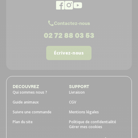
Contactez-nous
02 72 88 03 53
Écrivez-nous
DECOUVREZ
SUPPORT
Qui sommes nous ?
Livraison
Guide animaux
CGV
Suivre une commande
Mentions légales
Plan du site
Politique de confidentialité
Gérer mes cookies