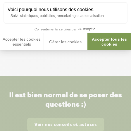
Voici pourquoi nous utilisons des cookies.
Suivi, statistiques, publicités, remarketing et automatisation
Mangeoire Eclipse 8x10x13,5cm
Mangeoire 9x7x
Consentements certifiés par
4,10 €
3,20 €
Accepter les cookies
Accepter tous les
Gérer les cookies
essentiels
cookies
Il est bien normal de se poser des
questions :)
Voir nos conseils et astuces