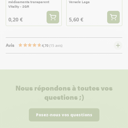
médicaments transparent
Versele Laga
Vitality - 2GR
0,20 €
5,60 €
Avis
4,70
(15 avis)
Nous répondons à toutes vos
questions ;)
Posez-nous vos questions