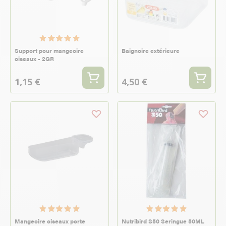
Support pour mangeoire
Baignoire extérieure
oiseaux - 2GR
1,15 €
4,50 €
Mangeoire oiseaux porte
Nutribird S50 Seringue 50ML