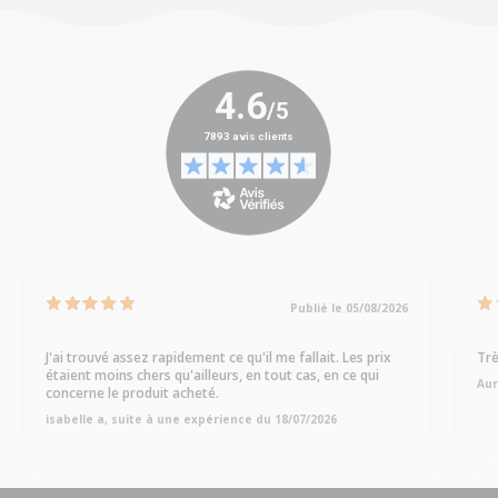
Publié le 05/08/2026
J'ai trouvé assez rapidement ce qu'il me fallait. Les prix
Trè
étaient moins chers qu'ailleurs, en tout cas, en ce qui
Aur
concerne le produit acheté.
isabelle a, suite à une expérience du 18/07/2026