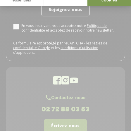
essentiels
cookies
Rejoignez-nous
En vous inscrivant, vous acceptez notre
Politique de
confidentialité
et acceptez de recevoir notre newsletter.
Ce formulaire est protégé par reCAPTCHA - les
règles de
confidentialité Google
et les
conditions d'utilisation
s'appliquent.
Contactez-nous
02 72 88 03 53
Écrivez-nous