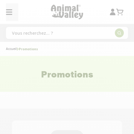
Accueil
Promotions
Promotions