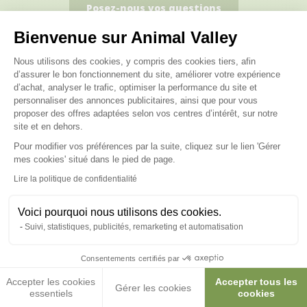
Posez-nous vos questions
Bienvenue sur Animal Valley
Plateforme de Gestion du Consenteme
Nous utilisons des cookies, y compris des cookies tiers, afin
d’assurer le bon fonctionnement du site, améliorer votre expérience
d’achat, analyser le trafic, optimiser la performance du site et
Ces produits peuvent vous
personnaliser des annonces publicitaires, ainsi que pour vous
proposer des offres adaptées selon vos centres d’intérêt, sur notre
intéresser
site et en dehors.
Pour modifier vos préférences par la suite, cliquez sur le lien 'Gérer
Axeptio consent
mes cookies' situé dans le pied de page.
Lire la politique de confidentialité
Voici pourquoi nous utilisons des cookies.
Suivi, statistiques, publicités, remarketing et automatisation
Consentements certifiés par
Accepter les cookies
Accepter tous les
Gérer les cookies
essentiels
cookies