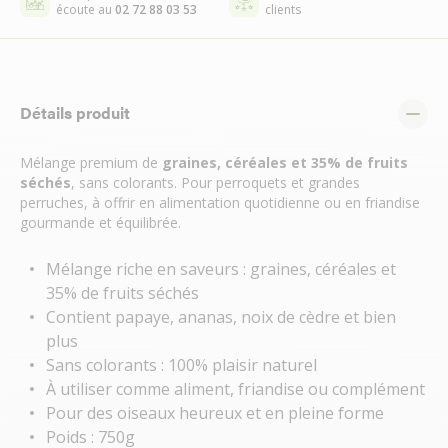
écoute au
02 72 88 03 53
clients
Détails produit
Mélange premium de
graines, céréales et 35% de fruits
séchés
, sans colorants. Pour perroquets et grandes
perruches, à offrir en alimentation quotidienne ou en friandise
gourmande et équilibrée.
Mélange riche en saveurs : graines, céréales et
35% de fruits séchés
Contient papaye, ananas, noix de cèdre et bien
plus
Sans colorants : 100% plaisir naturel
À utiliser comme aliment, friandise ou complément
Pour des oiseaux heureux et en pleine forme
Poids : 750g