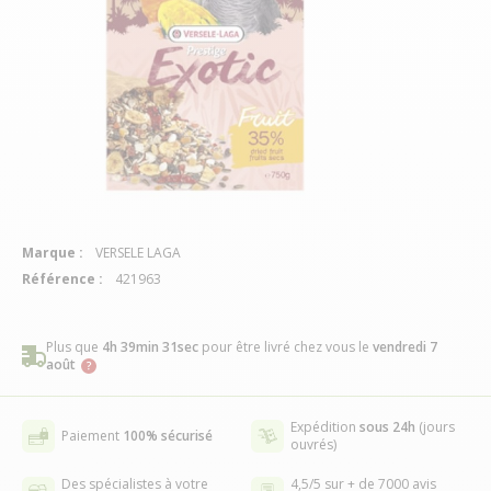
Marque :
VERSELE LAGA
Référence :
421963
Plus que
4h 39min 30sec
pour être livré chez vous
le
vendredi 7
août
Expédition
sous 24h
(jours
Paiement
100% sécurisé
ouvrés)
Des spécialistes à votre
4,5/5 sur + de 7000 avis