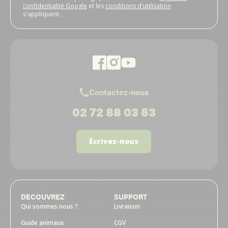
confidentialité Google
et les
conditions d'utilisation
s'appliquent.
Contactez-nous
02 72 88 03 53
Écrivez-nous
DECOUVREZ
SUPPORT
Qui sommes nous ?
Livraison
Guide animaux
CGV