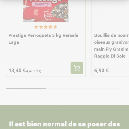
Prestige Perroquets 3 kg Versele
Bouillie de nour
Laga
oiseaux granivor
main Fly Granim
Raggio Di Sole
13,40 €
6,90 €
4,47 €/kg
Il est bien normal de se poser des