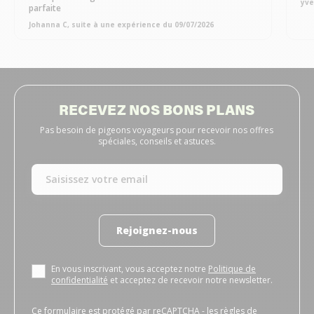
yve
parfaite
Johanna C, suite à une expérience du 09/07/2026
RECEVEZ NOS BONS PLANS
Pas besoin de pigeons voyageurs pour recevoir nos offres
spéciales, conseils et astuces.
Rejoignez-nous
En vous inscrivant, vous acceptez notre
Politique de
confidentialité
et acceptez de recevoir notre newsletter.
Ce formulaire est protégé par reCAPTCHA - les
règles de