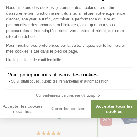
Plateforme de Gestion du Consenteme
Nous utilisons des cookies, y compris des cookies tiers, afin
Ces produits peuvent vous
d’assurer le bon fonctionnement du site, améliorer votre expérience
d’achat, analyser le trafic, optimiser la performance du site et
intéresser
personnaliser des annonces publicitaires, ainsi que pour vous
proposer des offres adaptées selon vos centres d’intérêt, sur notre
site et en dehors.
Pour modifier vos préférences par la suite, cliquez sur le lien 'Gérer
Axeptio consent
mes cookies' situé dans le pied de page.
Lire la politique de confidentialité
Voici pourquoi nous utilisons des cookies.
Suivi, statistiques, publicités, remarketing et automatisation
Consentements certifiés par
Accepter les cookies
Accepter tous les
Gérer les cookies
essentiels
cookies
-20%