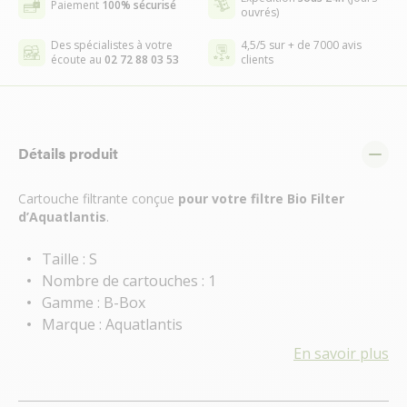
Paiement
100% sécurisé
ouvrés)
Des spécialistes à votre
4,5/5 sur + de 7000 avis
écoute au
02 72 88 03 53
clients
Détails produit
Cartouche filtrante conçue
pour votre filtre Bio Filter
d’Aquatlantis
.
Taille : S
Nombre de cartouches : 1
Gamme : B-Box
Marque : Aquatlantis
En savoir plus