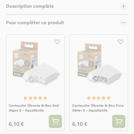
Description complète
Pour compléter ce produit
Cartouche filtrante B-Box Anti
Cartouche filtrante B-Box Pure
Algae S - Aquatlantis
Water S - Aquatlantis
6,10 €
6,10 €