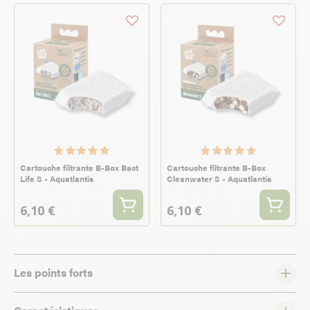
Cartouche filtrante B-Box Bact
Cartouche filtrante B-Box
Life S - Aquatlantis
Cleanwater S - Aquatlantis
6,10 €
6,10 €
Les points forts