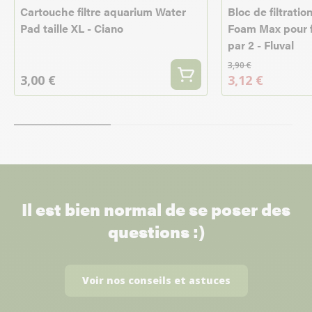
Cartouche filtre aquarium Water
Bloc de filtratio
Pad taille XL - Ciano
Foam Max pour fi
par 2 - Fluval
3,90 €
3,00 €
3,12 €
Il est bien normal de se poser des
questions :)
Voir nos conseils et astuces