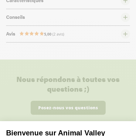
Caractéristiques
Conseils
Avis
5,00
(2 avis)
Nous répondons à toutes vos
questions ;)
Posez-nous vos questions
Bienvenue sur Animal Valley