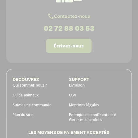
Contactez-nous
02 72 88 03 53
Écrivez-nous
DECOUVREZ
SUPPORT
Qui sommes nous ?
Livraison
Guide animaux
CGV
Suivre une commande
Mentions légales
Plan du site
Politique de confidentialité
Gérer mes cookies
LES MOYENS DE PAIEMENT ACCEPTÉS