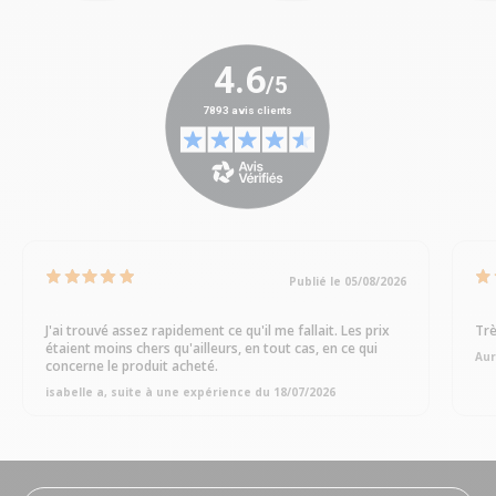
Publié le 05/08/2026
J'ai trouvé assez rapidement ce qu'il me fallait. Les prix
Trè
étaient moins chers qu'ailleurs, en tout cas, en ce qui
Aur
concerne le produit acheté.
isabelle a, suite à une expérience du 18/07/2026