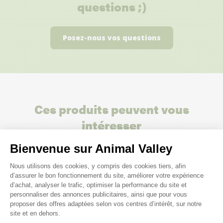
questions ;)
Posez-nous vos questions
Ces produits peuvent vous
intéresser
Bienvenue sur Animal Valley
Plateforme de Gestion du Consenteme
Nous utilisons des cookies, y compris des cookies tiers, afin
d’assurer le bon fonctionnement du site, améliorer votre expérience
d’achat, analyser le trafic, optimiser la performance du site et
personnaliser des annonces publicitaires, ainsi que pour vous
proposer des offres adaptées selon vos centres d’intérêt, sur notre
site et en dehors.