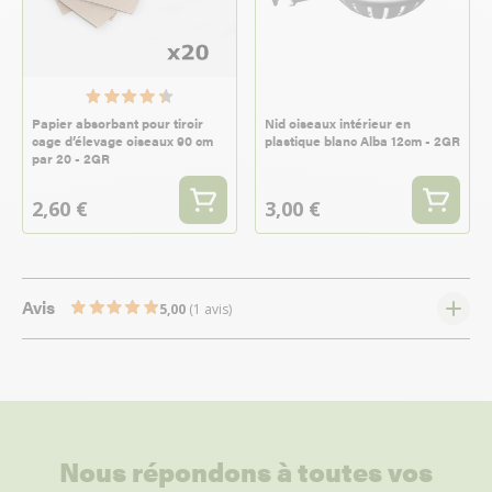
Papier absorbant pour tiroir
Nid oiseaux intérieur en
cage d’élevage oiseaux 90 cm
plastique blanc Alba 12cm - 2GR
par 20 - 2GR
2,60 €
3,00 €
Avis
5,00
(1 avis)
Nous répondons à toutes vos