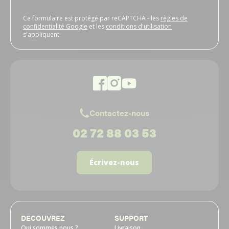
Ce formulaire est protégé par reCAPTCHA - les
règles de
confidentialité Google
et les
conditions d'utilisation
s'appliquent.
Contactez-nous
02 72 88 03 53
Écrivez-nous
DECOUVREZ
SUPPORT
Qui sommes nous ?
Livraison