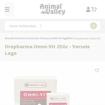
Accueil
Oiseaux
Accessoire Oiseaux
Litière et Hygiène
Oropharma Omni-Vit 25G
Oropharma Omni-Vit 25Gr - Versele
Laga