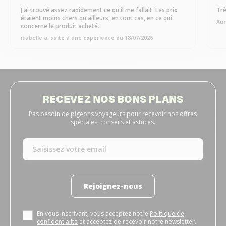
J'ai trouvé assez rapidement ce qu'il me fallait. Les prix
Trè
étaient moins chers qu'ailleurs, en tout cas, en ce qui
Aur
concerne le produit acheté.
isabelle a, suite à une expérience du 18/07/2026
RECEVEZ NOS BONS PLANS
Pas besoin de pigeons voyageurs pour recevoir nos offres
spéciales, conseils et astuces.
Rejoignez-nous
En vous inscrivant, vous acceptez notre
Politique de
confidentialité
et acceptez de recevoir notre newsletter.