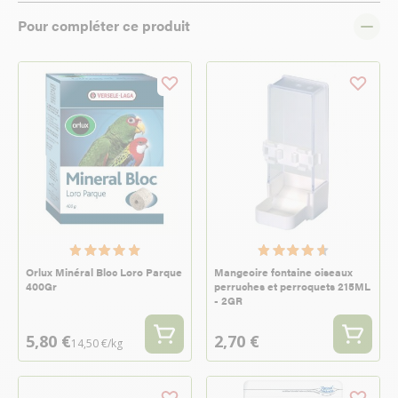
Pour compléter ce produit
Orlux Minéral Bloc Loro Parque
Mangeoire fontaine oiseaux
400Gr
perruches et perroquets 215ML
- 2GR
5,80 €
2,70 €
14,50 €/kg