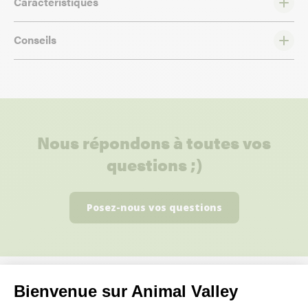
Caractéristiques
Conseils
Nous répondons à toutes vos
questions ;)
Posez-nous vos questions
Bienvenue sur Animal Valley
Ces produits peuvent vous