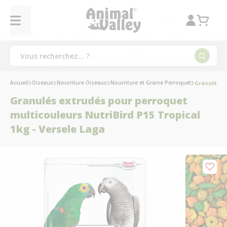
Accueil
Oiseaux
Nourriture Oiseaux
Nourriture et Graine Perroquet
Granulés ex
Granulés extrudés pour perroquet
multicouleurs NutriBird P15 Tropical
1kg - Versele Laga