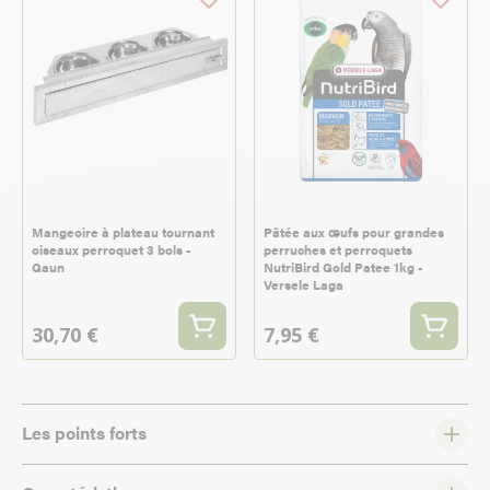
Mangeoire à plateau tournant
Pâtée aux œufs pour grandes
oiseaux perroquet 3 bols -
perruches et perroquets
Gaun
NutriBird Gold Patee 1kg -
Versele Laga
30,70 €
7,95 €
Les points forts