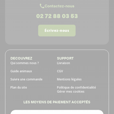
Contactez-nous
02 72 88 03 53
Écrivez-nous
DECOUVREZ
SUPPORT
Qui sommes nous ?
Livraison
Guide animaux
CGV
Suivre une commande
Mentions légales
Plan du site
Politique de confidentialité
Gérer mes cookies
LES MOYENS DE PAIEMENT ACCEPTÉS