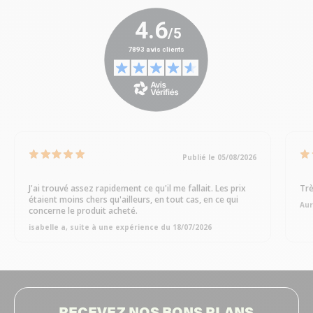
Publié le 05/08/2026
J'ai trouvé assez rapidement ce qu'il me fallait. Les prix
Trè
étaient moins chers qu'ailleurs, en tout cas, en ce qui
Aur
concerne le produit acheté.
isabelle a, suite à une expérience du 18/07/2026
RECEVEZ NOS BONS PLANS