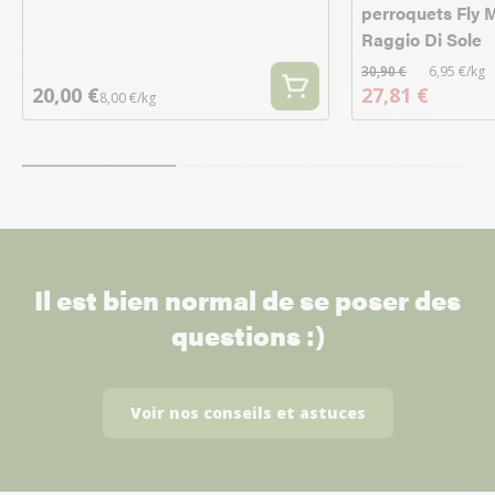
perroquets Fly M
Raggio Di Sole
30,90 €
6,95 €/kg
20,00 €
27,81 €
8,00 €/kg
Il est bien normal de se poser des
questions :)
Voir nos conseils et astuces