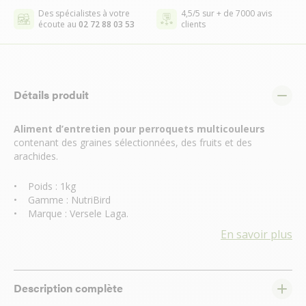
Des spécialistes à votre
4,5/5 sur + de 7000 avis
écoute au
02 72 88 03 53
clients
Détails produit
Aliment d’entretien pour perroquets multicouleurs
contenant des graines sélectionnées, des fruits et des
arachides.
• Poids : 1kg
• Gamme : NutriBird
• Marque : Versele Laga.
En savoir plus
Description complète