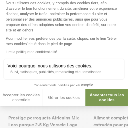
Plateforme de Gestion du Consenteme
Nous utilisons des cookies, y compris des cookies tiers, afin
intéresser
d’assurer le bon fonctionnement du site, améliorer votre expérience
d’achat, analyser le trafic, optimiser la performance du site et
personnaliser des annonces publicitaires, ainsi que pour vous
proposer des offres adaptées selon vos centres d’intérêt, sur notre
site et en dehors.
Pour modifier vos préférences par la suite, cliquez sur le lien 'Gérer
Axeptio consent
mes cookies' situé dans le pied de page.
Lire la politique de confidentialité
Voici pourquoi nous utilisons des cookies.
Suivi, statistiques, publicités, remarketing et automatisation
Consentements certifiés par
Accepter les cookies
Accepter tous les
-10%
Gérer les cookies
essentiels
cookies
Prestige perroquets Africains Mix
Aliment complet
Loro parque 2.5 Kg Versele Laga
extrudés pour p