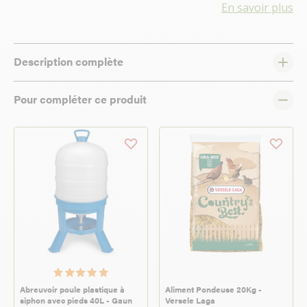
En savoir plus
Description complète
Pour compléter ce produit
Abreuvoir poule plastique à
Aliment Pondeuse 20Kg -
siphon avec pieds 40L - Gaun
Versele Laga