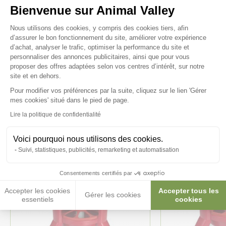
Bienvenue sur Animal Valley
Plateforme de Gestion du Consenteme
Nous utilisons des cookies, y compris des cookies tiers, afin
d’assurer le bon fonctionnement du site, améliorer votre expérience
d’achat, analyser le trafic, optimiser la performance du site et
personnaliser des annonces publicitaires, ainsi que pour vous
Ces produits peuvent vous
proposer des offres adaptées selon vos centres d’intérêt, sur notre
site et en dehors.
intéresser
Pour modifier vos préférences par la suite, cliquez sur le lien 'Gérer
Axeptio consent
mes cookies' situé dans le pied de page.
Lire la politique de confidentialité
Voici pourquoi nous utilisons des cookies.
Suivi, statistiques, publicités, remarketing et automatisation
Consentements certifiés par
Accepter les cookies
Accepter tous les
Gérer les cookies
essentiels
cookies