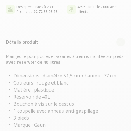
Des spécialistes à votre
4,5/5 sur + de 7000 avis
écoute au
02 72 88 03 53
clients
Détails produit
Mangeoire pour poules et volailles à trémie, montée sur pieds,
avec réservoir de 40 litres
.
Dimensions : diamètre 51,5 cm x hauteur 77 cm
Couleurs : rouge et blanc
Matière : plastique
Réservoir de 40L
Bouchon à vis sur le dessus
1 coupelle avec anneau anti-gaspillage
3 pieds
Marque : Gaun