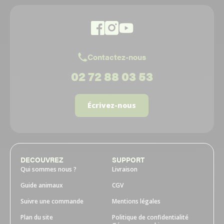
Contactez-nous
02 72 88 03 53
Écrivez-nous
DECOUVREZ
SUPPORT
Qui sommes nous ?
Livraison
Guide animaux
CGV
Suivre une commande
Mentions légales
Plan du site
Politique de confidentialité