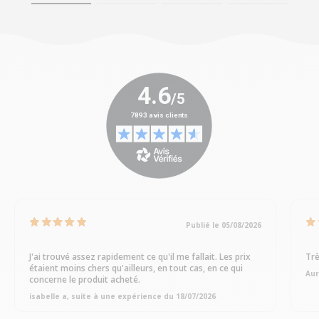
Publié le 05/08/2026
J'ai trouvé assez rapidement ce qu'il me fallait. Les prix
Trè
étaient moins chers qu'ailleurs, en tout cas, en ce qui
Aur
concerne le produit acheté.
isabelle a, suite à une expérience du 18/07/2026