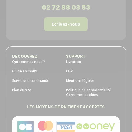
02 72 88 03 53
Écrivez-nous
DECOUVREZ
SUPPORT
Qui sommes nous ?
Livraison
Guide animaux
CGV
Suivre une commande
Mentions légales
Plan du site
Politique de confidentialité
Gérer mes cookies
LES MOYENS DE PAIEMENT ACCEPTÉS