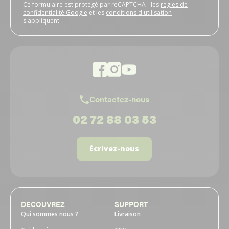
Ce formulaire est protégé par reCAPTCHA - les
règles de
confidentialité Google
et les
conditions d'utilisation
s'appliquent.
Contactez-nous
02 72 88 03 53
Écrivez-nous
DECOUVREZ
SUPPORT
Qui sommes nous ?
Livraison