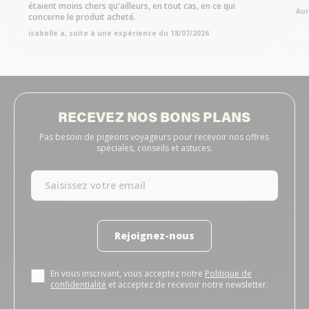
étaient moins chers qu'ailleurs, en tout cas, en ce qui
Aur
concerne le produit acheté.
isabelle a, suite à une expérience du 18/07/2026
RECEVEZ NOS BONS PLANS
Pas besoin de pigeons voyageurs pour recevoir nos offres
spéciales, conseils et astuces.
Rejoignez-nous
En vous inscrivant, vous acceptez notre
Politique de
confidentialité
et acceptez de recevoir notre newsletter.