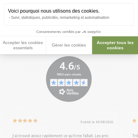
Voici pourquoi nous utilisons des cookies.
Suivi, statistiques, publicités, remarketing et automatisation
Consentements certifiés par
Accepter les cookies
Accepter tous les
Gérer les cookies
essentiels
cookies
Publié le 05/08/2026
J'ai trouvé assez rapidement ce qu'il me fallait. Les prix
Trè