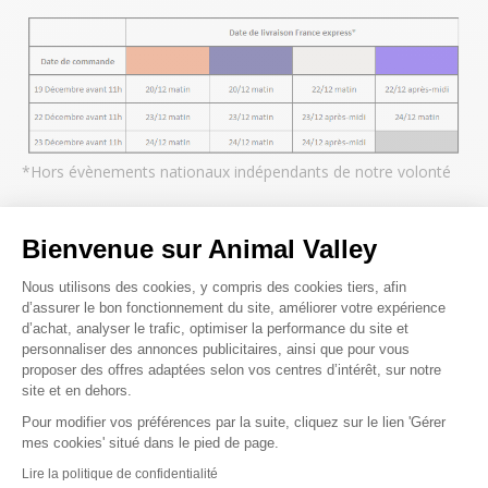
*Hors évènements nationaux indépendants de notre volonté
Bienvenue sur Animal Valley
Plateforme de Gestion du Consenteme
Nous utilisons des cookies, y compris des cookies tiers, afin
d’assurer le bon fonctionnement du site, améliorer votre expérience
d’achat, analyser le trafic, optimiser la performance du site et
personnaliser des annonces publicitaires, ainsi que pour vous
proposer des offres adaptées selon vos centres d’intérêt, sur notre
site et en dehors.
Pour modifier vos préférences par la suite, cliquez sur le lien 'Gérer
Axeptio consent
mes cookies' situé dans le pied de page.
Lire la politique de confidentialité
Paiements sécurisés et en 3x ou 4x