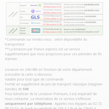
*Commande sur rendez-vous : selon disponibilité du
transporteur
**La livraison par France express est un service
supplémentaire que nous proposons pour ces périodes de fin
d’année :
Livraison en 24h/48h en fonction de votre département
(consulter la carte ci-dessous)
Valable pour tout type de commande
Forfait en supplément du prix de transport classique (Heppner-
Geodis) de
50€
Pour bénéficier de la Livraison Premium, il est impératif de
nous contacter. La réservation de ce service s'effectue
uniquement par téléphone
: Appelez nos équipes au 02 72
88 03 53, du lundi au vendredi de 10h à 12h et de 15h00 à