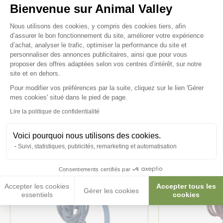
Bienvenue sur Animal Valley
Plateforme de Gestion du Consenteme
Nous utilisons des cookies, y compris des cookies tiers, afin
d’assurer le bon fonctionnement du site, améliorer votre expérience
d’achat, analyser le trafic, optimiser la performance du site et
personnaliser des annonces publicitaires, ainsi que pour vous
Ces produits peuvent vous
proposer des offres adaptées selon vos centres d’intérêt, sur notre
site et en dehors.
intéresser
Pour modifier vos préférences par la suite, cliquez sur le lien 'Gérer
Axeptio consent
mes cookies' situé dans le pied de page.
Lire la politique de confidentialité
Nouveau
Nouveau
Voici pourquoi nous utilisons des cookies.
Suivi, statistiques, publicités, remarketing et automatisation
Consentements certifiés par
Accepter les cookies
Accepter tous les
Gérer les cookies
essentiels
cookies