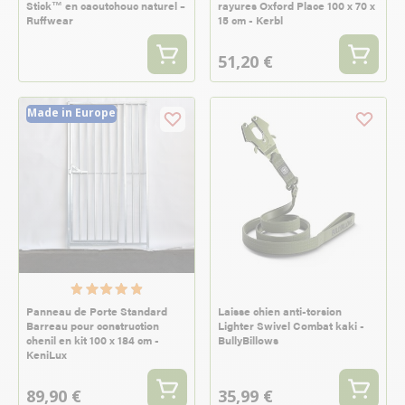
Stick™ en caoutchouc naturel –
rayures Oxford Place 100 x 70 x
Ruffwear
15 cm - Kerbl
51,20 €
Made in Europe
Panneau de Porte Standard
Laisse chien anti-torsion
Barreau pour construction
Lighter Swivel Combat kaki -
chenil en kit 100 x 184 cm -
BullyBillows
KeniLux
89,90 €
35,99 €