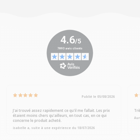
Publié le 05/08/2026
J'ai trouvé assez rapidement ce qu'il me fallait. Les prix
Trè
étaient moins chers qu'ailleurs, en tout cas, en ce qui
Aur
concerne le produit acheté.
isabelle a, suite à une expérience du 18/07/2026