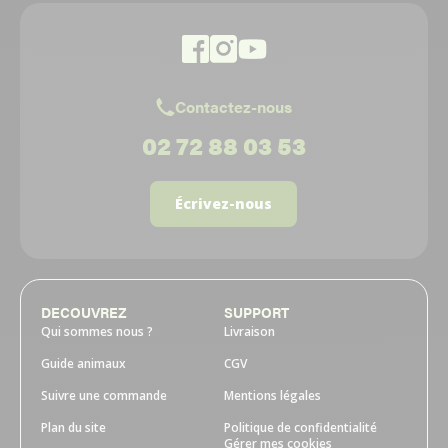
Contactez-nous
02 72 88 03 53
Écrivez-nous
DECOUVREZ
SUPPORT
Qui sommes nous ?
Livraison
Guide animaux
CGV
Suivre une commande
Mentions légales
Plan du site
Politique de confidentialité
Gérer mes cookies