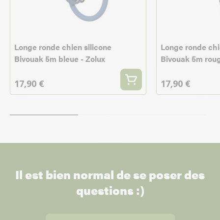
Longe ronde chien silicone
Longe ronde chi
Bivouak 5m bleue - Zolux
Bivouak 5m roug
17,90 €
17,90 €
Il est bien normal de se poser des
questions :)