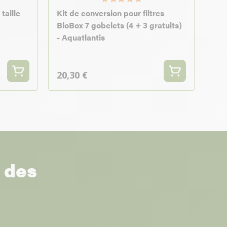
taille
Kit de conversion pour filtres
BioBox 7 gobelets (4 + 3 gratuits)
- Aquatlantis
20,30 €
r des