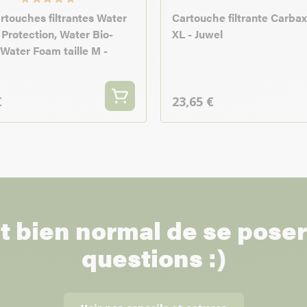
rtouches filtrantes Water
Cartouche filtrante Carbax 
 Protection, Water Bio-
XL - Juwel
 Water Foam taille M -
€
23,65 €
st bien normal de se pose
questions :)