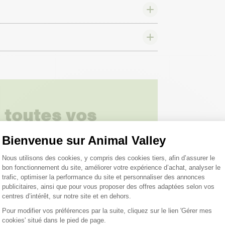
 toutes vos
 ;)
Bienvenue sur Animal Valley
Plateforme de Gestion du Consentemen
Nous utilisons des cookies, y compris des cookies tiers, afin d’assurer le
tions
bon fonctionnement du site, améliorer votre expérience d’achat, analyser le
trafic, optimiser la performance du site et personnaliser des annonces
publicitaires, ainsi que pour vous proposer des offres adaptées selon vos
centres d’intérêt, sur notre site et en dehors.
Pour modifier vos préférences par la suite, cliquez sur le lien 'Gérer mes
cookies' situé dans le pied de page.
Axeptio consent