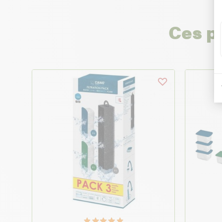
Ces p