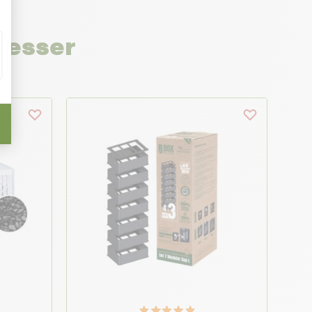
resser