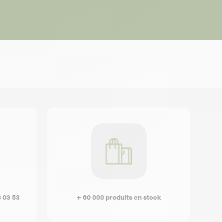
8 03 53
+ 60 000 produits en stock