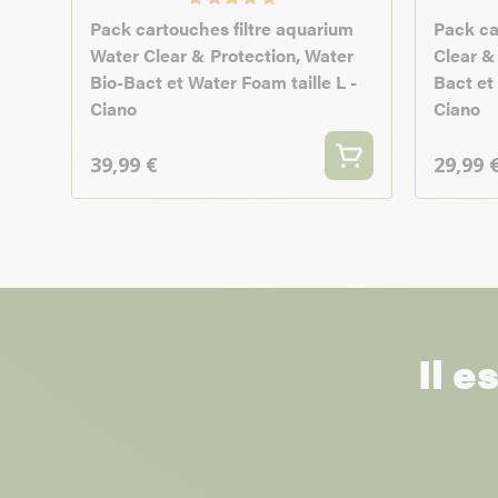
Pack cartouches filtre aquarium
Pack ca
Water Clear & Protection, Water
Clear &
Bio-Bact et Water Foam taille L -
Bact et
Ciano
Ciano
39,99 €
29,99 
Il e