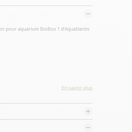
tion pour aquarium BioBox 1 d’Aquatlantis
En savoir plus