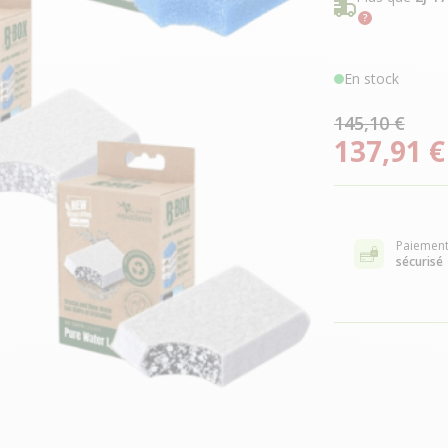
En stock
145,10 €
137,91 €
Paiemen
sécurisé