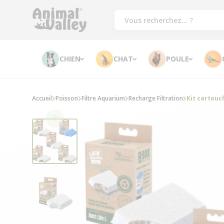
CHIEN
CHAT
POULE
Accueil
Poisson
Filtre Aquarium
Recharge Filtration