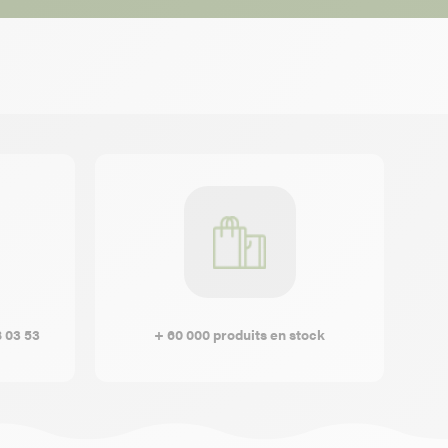
8 03 53
+ 60 000 produits en stock