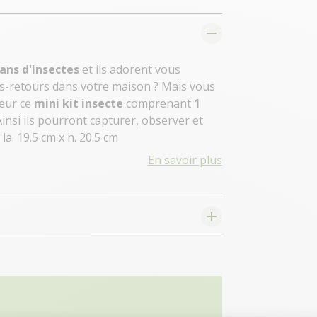
ans d'insectes
et ils adorent vous
ers-retours dans votre maison ? Mais vous
leur ce
mini kit insecte
comprenant
1
 Ainsi ils pourront capturer, observer et
 la. 19.5 cm x h. 20.5 cm
En savoir plus