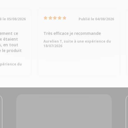
é le 05/08/2026
Publié le 04/08/2026
dement ce
Très efficace je recommande
ix étaient
Aurelien T, suite à une expérience du
s, en tout
18/07/2026
e le produit
expérience du