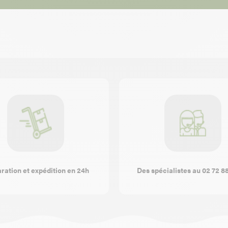
ration et expédition en 24h
Des spécialistes au 02 72 8