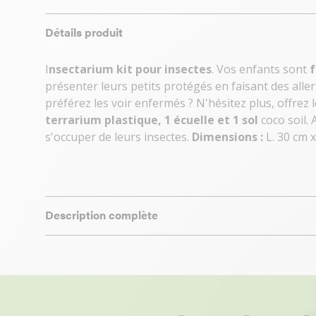
Détails produit
I
nsectarium kit pour insectes
. Vos enfants sont
f
présenter leurs petits protégés en faisant des all
préférez les voir enfermés ? N'hésitez plus, offrez 
terrarium plastique, 1 écuelle et 1 sol
coco soil.
s'occuper de leurs insectes.
Dimensions :
L. 30 cm x
Description complète