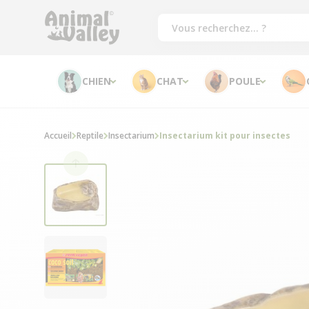
CHIEN
CHAT
POULE
Accueil
Reptile
Insectarium
Insectarium kit pour insectes