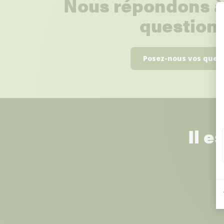
Nous répondons à
questions
Posez-nous vos ques
Il e