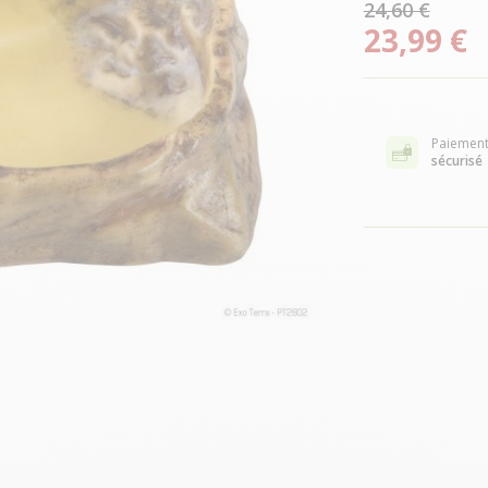
24,60 €
23,99 €
Paiemen
sécurisé