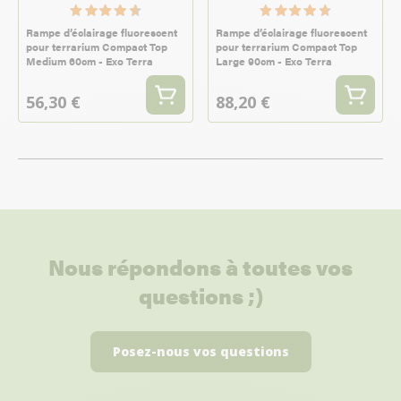
Rampe d’éclairage fluorescent
Rampe d’éclairage fluorescent
pour terrarium Compact Top
pour terrarium Compact Top
Medium 60cm - Exo Terra
Large 90cm - Exo Terra
56,30 €
88,20 €
Nous répondons à toutes vos
questions ;)
Posez-nous vos questions