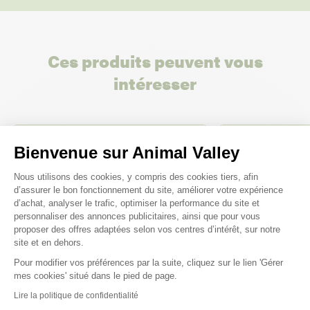
Ces produits peuvent vous
intéresser
Bienvenue sur Animal Valley
Plateforme de Gestion du Consenteme
Nous utilisons des cookies, y compris des cookies tiers, afin
d’assurer le bon fonctionnement du site, améliorer votre expérience
d’achat, analyser le trafic, optimiser la performance du site et
personnaliser des annonces publicitaires, ainsi que pour vous
proposer des offres adaptées selon vos centres d’intérêt, sur notre
site et en dehors.
Pour modifier vos préférences par la suite, cliquez sur le lien 'Gérer
Axeptio consent
mes cookies' situé dans le pied de page.
Lire la politique de confidentialité