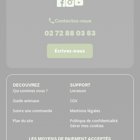
Contactez-nous
02 72 88 03 53
Écrivez-nous
DECOUVREZ
SUPPORT
Qui sommes nous ?
Livraison
Guide animaux
CGV
Suivre une commande
Mentions légales
Plan du site
Politique de confidentialité
Gérer mes cookies
LES MOYENS DE PAIEMENT ACCEPTÉS