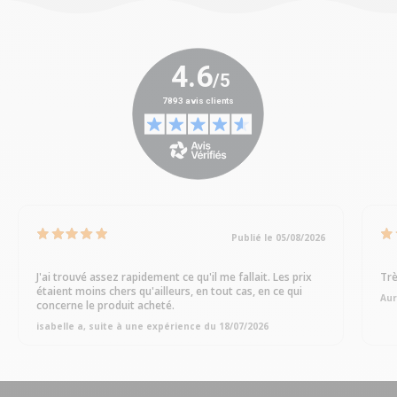
Publié le 05/08/2026
J'ai trouvé assez rapidement ce qu'il me fallait. Les prix
Trè
étaient moins chers qu'ailleurs, en tout cas, en ce qui
Aur
concerne le produit acheté.
isabelle a, suite à une expérience du 18/07/2026