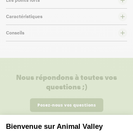
Caractéristiques
Conseils
Nous répondons à toutes vos
questions ;)
Posez-nous vos questions
Bienvenue sur Animal Valley