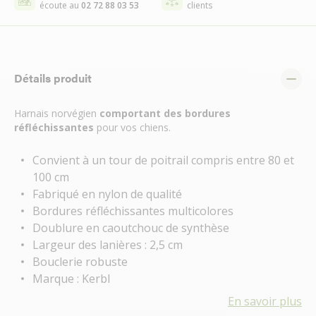
écoute au
02 72 88 03 53
clients
Détails produit
Harnais norvégien
comportant des
bordures
réfléchissantes
pour vos chiens.
Convient à un tour de poitrail compris entre 80 et
100 cm
Fabriqué en nylon de qualité
Bordures réfléchissantes multicolores
Doublure en caoutchouc de synthèse
Largeur des lanières : 2,5 cm
Bouclerie robuste
Marque : Kerbl
En savoir plus