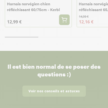
Harnais norvégien chien
Harnais norvégi
réfléchissant 60/75cm - Kerbl
réfléchissant 6
14,30 €
12,99 €
12,16 €
Il est bien normal de se poser des
questions :)
Voir nos conseils et astuces