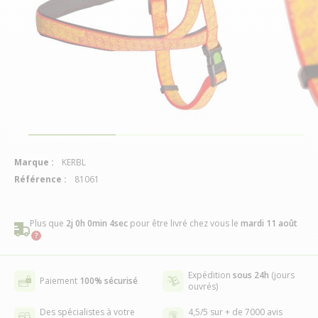
Marque :
KERBL
Référence :
81061
Plus que
2j 0h 0min 4sec
pour être livré chez vous
le
mardi 11 août
Expédition
sous 24h
(jours
Paiement
100% sécurisé
ouvrés)
Des spécialistes à votre
4,5/5 sur + de 7000 avis