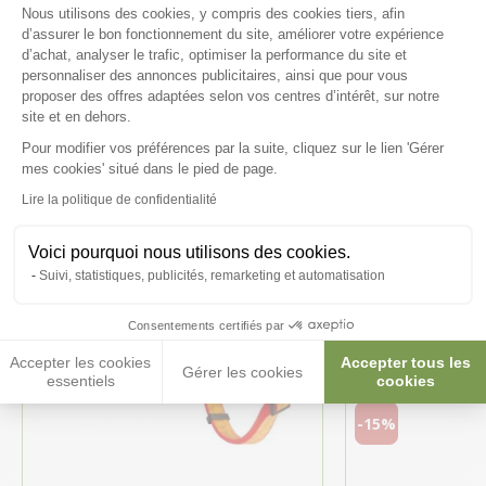
Plateforme de Gestion du Consenteme
Nous utilisons des cookies, y compris des cookies tiers, afin
d’assurer le bon fonctionnement du site, améliorer votre expérience
Ces produits peuvent vous
d’achat, analyser le trafic, optimiser la performance du site et
personnaliser des annonces publicitaires, ainsi que pour vous
intéresser
proposer des offres adaptées selon vos centres d’intérêt, sur notre
site et en dehors.
Pour modifier vos préférences par la suite, cliquez sur le lien 'Gérer
Axeptio consent
mes cookies' situé dans le pied de page.
Lire la politique de confidentialité
Voici pourquoi nous utilisons des cookies.
Suivi, statistiques, publicités, remarketing et automatisation
Consentements certifiés par
Accepter les cookies
Accepter tous les
Gérer les cookies
essentiels
cookies
-15%