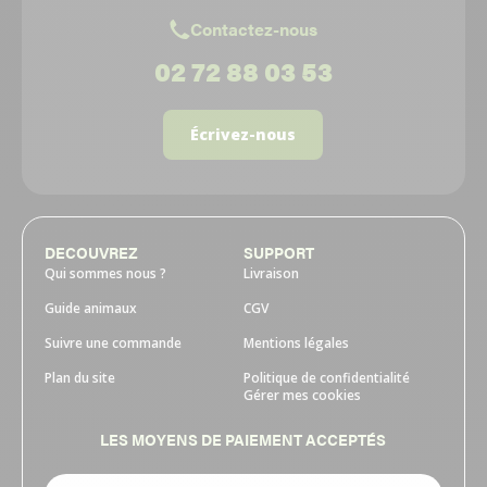
Contactez-nous
02 72 88 03 53
Écrivez-nous
DECOUVREZ
SUPPORT
Qui sommes nous ?
Livraison
Guide animaux
CGV
Suivre une commande
Mentions légales
Plan du site
Politique de confidentialité
Gérer mes cookies
LES MOYENS DE PAIEMENT ACCEPTÉS