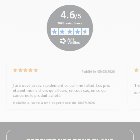
Publié le 05/08/2026
J'ai trouvé assez rapidement ce qu'il me fallait. Les prix
Trè
étaient moins chers qu'ailleurs, en tout cas, en ce qui
Aur
concerne le produit acheté.
isabelle a, suite à une expérience du 18/07/2026