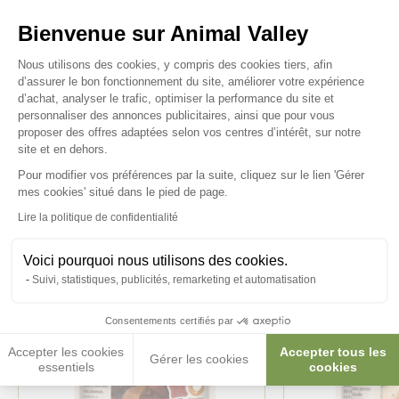
Posez-nous vos questions
Bienvenue sur Animal Valley
Plateforme de Gestion du Consenteme
Nous utilisons des cookies, y compris des cookies tiers, afin
d’assurer le bon fonctionnement du site, améliorer votre expérience
d’achat, analyser le trafic, optimiser la performance du site et
personnaliser des annonces publicitaires, ainsi que pour vous
Ces produits peuvent vous
proposer des offres adaptées selon vos centres d’intérêt, sur notre
site et en dehors.
intéresser
Pour modifier vos préférences par la suite, cliquez sur le lien 'Gérer
Axeptio consent
mes cookies' situé dans le pied de page.
Lire la politique de confidentialité
Voici pourquoi nous utilisons des cookies.
Suivi, statistiques, publicités, remarketing et automatisation
Consentements certifiés par
Accepter les cookies
Accepter tous les
Gérer les cookies
essentiels
cookies