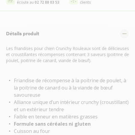
écoute au
02 72 88 03 53
clients
Détails produit
Les friandises pour chien Crunchy Rouleaux sont de délicieuses
et croustillantes récompenses contenant 3 saveurs (poitrine de
poulet, poitrine de canard, viande de bœuf).
Friandise de récompense à la poitrine de poulet, à
la poitrine de canard ou à la viande de bœuf
savoureuse
Alliance unique d’un intérieur crunchy (croustillant)
et un extérieur tendre
Faible en teneur en matières grasses
Formule sans céréales ni gluten
Cuisson au four