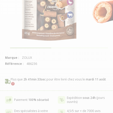
Marque :
ZOLUX
Référence :
486236
Plus que
2h 41min 33sec
pour être livré chez vous
le
mardi 11 août
Expédition
sous 24h
(jours
Paiement
100% sécurisé
ouvrés)
Des spécialistes à votre
4,5/5 sur + de 7000 avis