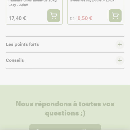
friandise chien moins de 20kg
Sweeties 14g poulet - Zolux
Easy - Zolux
17,40 €
0,50 €
Dès
Les points forts
Conseils
Nous répondons à toutes vos
questions ;)