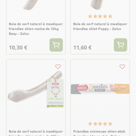
Bois de cerf naturel à mastiquer
Bois de cerf naturel à mastiquer
friandise chien moins de 10kg
friandise chiot Puppy - Zolux
Easy - Zolux
10,30 €
11,60 €
Bois de cerf naturel à mastiquer
Friandise crémeuse chien stick