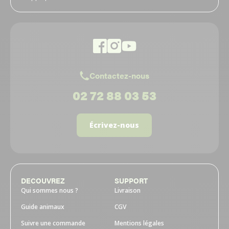
Contactez-nous
02 72 88 03 53
Écrivez-nous
DECOUVREZ
SUPPORT
Qui sommes nous ?
Livraison
Guide animaux
CGV
Suivre une commande
Mentions légales