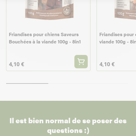
Friandises pour chiens Saveurs
Friandises pour 
Bouchées à la viande 100g - 8in1
viande 100g - 8i
4,10 €
4,10 €
Il est bien normal de se poser des
questions :)