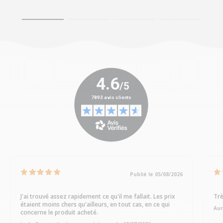
Publié le 05/08/2026
J'ai trouvé assez rapidement ce qu'il me fallait. Les prix
Trè
étaient moins chers qu'ailleurs, en tout cas, en ce qui
Aur
concerne le produit acheté.