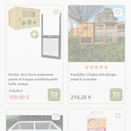
Portier Zen Farm autonome
Poulailler Chabo toit shingle
poule et trappe autobloquante
jusqu’à 4 poules
taille unique
174,00 €
159,00 €
214,25 €