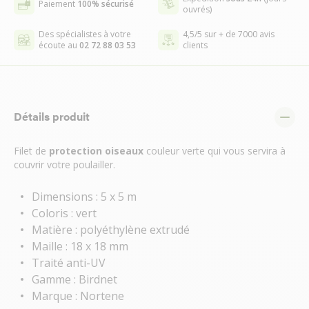
Paiement
100% sécurisé
ouvrés)
Des spécialistes à votre
4,5/5 sur + de 7000 avis
écoute au
02 72 88 03 53
clients
Détails produit
Filet de
protection oiseaux
couleur verte qui vous servira à
couvrir votre poulailler.
Dimensions : 5 x 5 m
Coloris : vert
Matière : polyéthylène extrudé
Maille : 18 x 18 mm
Traité anti-UV
Gamme : Birdnet
Marque : Nortene