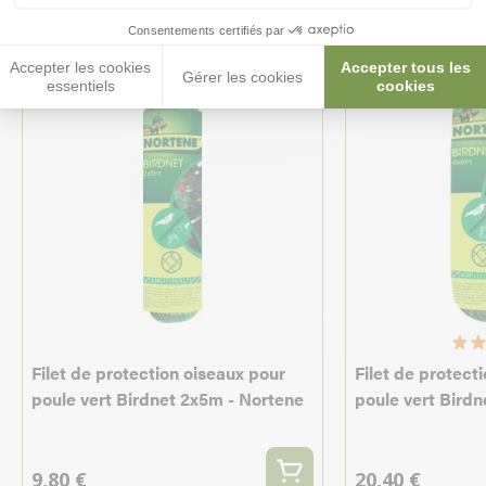
Consentements certifiés par
Accepter les cookies
Accepter tous les
Gérer les cookies
essentiels
cookies
Filet de protection oiseaux pour
Filet de protect
poule vert Birdnet 2x5m - Nortene
poule vert Bird
9,80 €
20,40 €