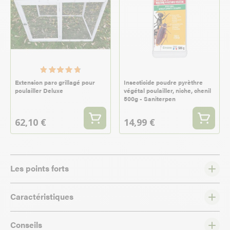
Extension parc grillagé pour
Insecticide poudre pyrèthre
poulailler Deluxe
végétal poulailler, niche, chenil
500g - Saniterpen
62,10 €
14,99 €
Les points forts
Caractéristiques
Conseils