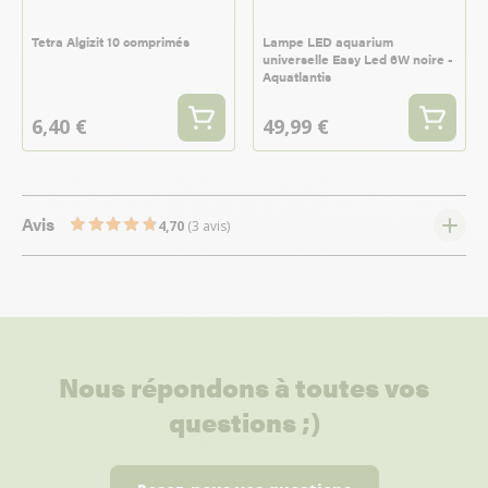
Tetra Algizit 10 comprimés
Lampe LED aquarium
universelle Easy Led 6W noire -
Aquatlantis
6,40 €
49,99 €
Avis
4,70
(3 avis)
Nous répondons à toutes vos
questions ;)