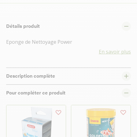
Détails produit
Eponge de Nettoyage Power
En savoir plus
Description complète
Pour compléter ce produit