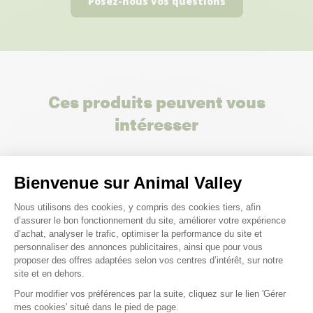
Posez-nous vos questions
Ces produits peuvent vous
intéresser
Bienvenue sur Animal Valley
Plateforme de Gestion du Consenteme
Nous utilisons des cookies, y compris des cookies tiers, afin
d’assurer le bon fonctionnement du site, améliorer votre expérience
d’achat, analyser le trafic, optimiser la performance du site et
personnaliser des annonces publicitaires, ainsi que pour vous
proposer des offres adaptées selon vos centres d’intérêt, sur notre
site et en dehors.
Pour modifier vos préférences par la suite, cliquez sur le lien 'Gérer
Axeptio consent
mes cookies' situé dans le pied de page.