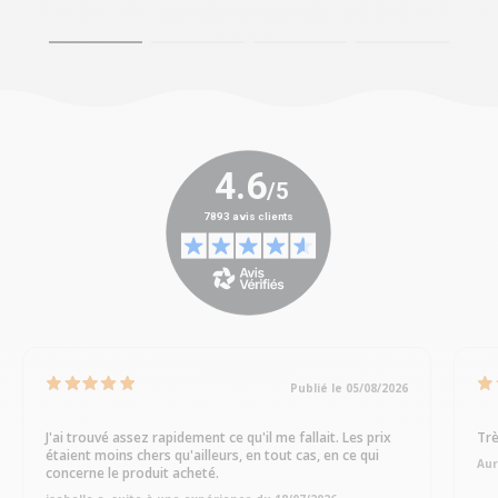
Publié le 05/08/2026
J'ai trouvé assez rapidement ce qu'il me fallait. Les prix
Trè
étaient moins chers qu'ailleurs, en tout cas, en ce qui
Aur
concerne le produit acheté.