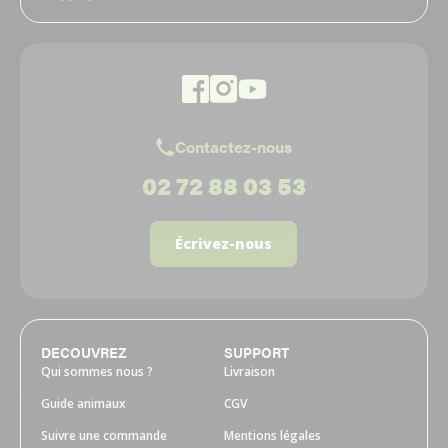
Contactez-nous
02 72 88 03 53
Écrivez-nous
DECOUVREZ
SUPPORT
Qui sommes nous ?
Livraison
Guide animaux
CGV
Suivre une commande
Mentions légales