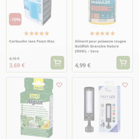
-10%
Cartouche Iseo Foam Max
Aliment pour poissons rouges
Goldfish Granules Nature
250ML - Sera
4,10 €
3,69 €
4,99 €