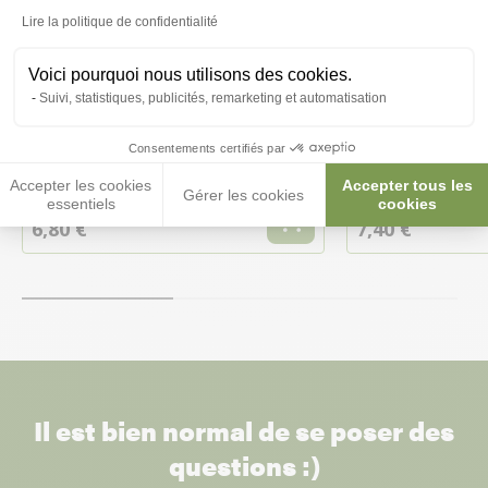
Lire la politique de confidentialité
Voici pourquoi nous utilisons des cookies.
Suivi, statistiques, publicités, remarketing et automatisation
Gant de Nettoyage - Zolux
Pince à planter 
Consentements certifiés par
Accepter les cookies
Accepter tous les
Gérer les cookies
essentiels
cookies
6,80 €
7,40 €
Il est bien normal de se poser des
questions :)