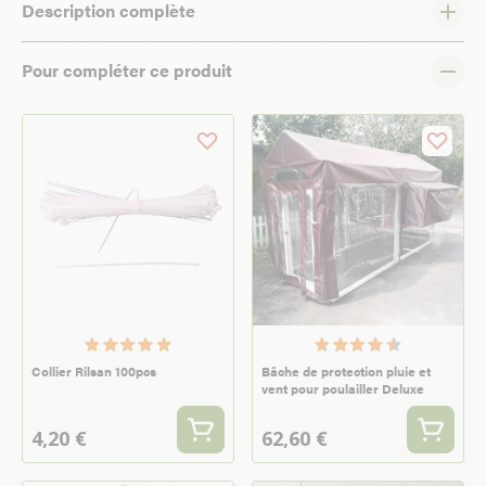
Description complète
Pour compléter ce produit
Collier Rilsan 100pcs
Bâche de protection pluie et
vent pour poulailler Deluxe
4,20 €
62,60 €