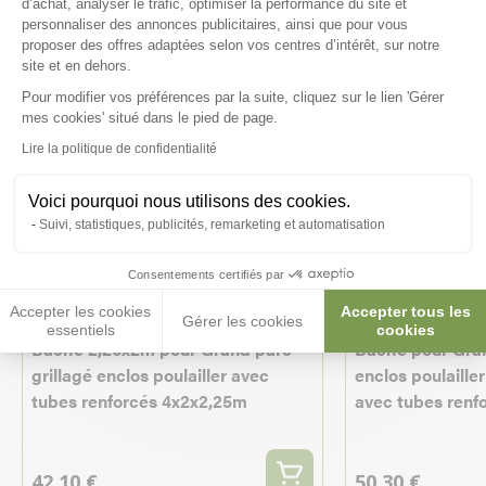
d’achat, analyser le trafic, optimiser la performance du site et
personnaliser des annonces publicitaires, ainsi que pour vous
proposer des offres adaptées selon vos centres d’intérêt, sur notre
site et en dehors.
Pour modifier vos préférences par la suite, cliquez sur le lien 'Gérer
Axeptio consent
mes cookies' situé dans le pied de page.
Lire la politique de confidentialité
Voici pourquoi nous utilisons des cookies.
Suivi, statistiques, publicités, remarketing et automatisation
Consentements certifiés par
Accepter les cookies
Accepter tous les
Gérer les cookies
essentiels
cookies
Bâche 2,26x2m pour Grand parc
Bâche pour Gran
grillagé enclos poulailler avec
enclos poulaille
tubes renforcés 4x2x2,25m
avec tubes renf
42,10 €
50,30 €