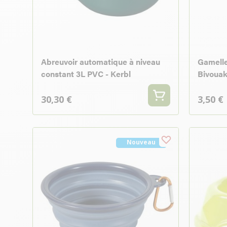
Abreuvoir automatique à niveau
Gamelle
constant 3L PVC - Kerbl
Bivouak
30,30 €
3,50 €
Nouveau