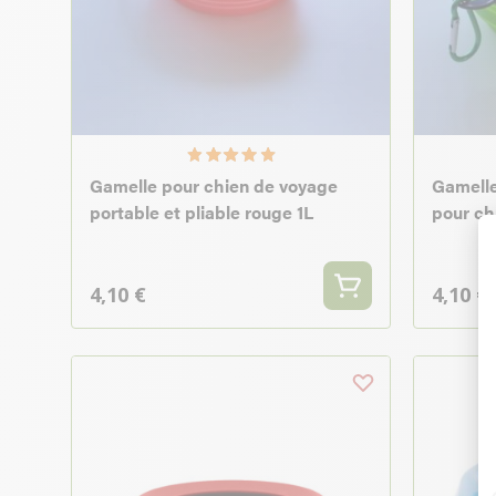
Gamelle pour chien de voyage
Gamelle
portable et pliable rouge 1L
pour ch
4,10 €
4,10 €