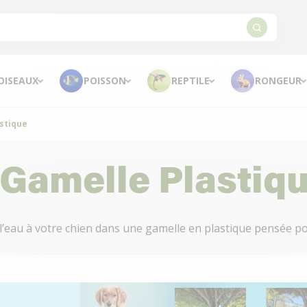
OISEAUX
POISSON
REPTILE
RONGEUR
astique
 Gamelle Plastiq
l’eau à votre chien dans une gamelle en plastique pensée pou