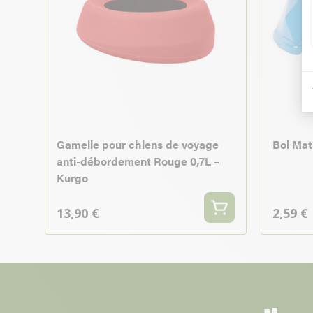
Gamelle pour chiens de voyage
Bol Mat
anti-débordement Rouge 0,7L –
Kurgo
13,90 €
2,59 €