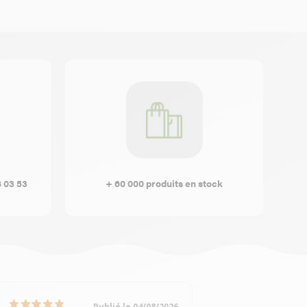
8 03 53
+ 60 000 produits en stock
Publié le 04/08/2026