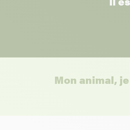
Il e
Mon animal, je