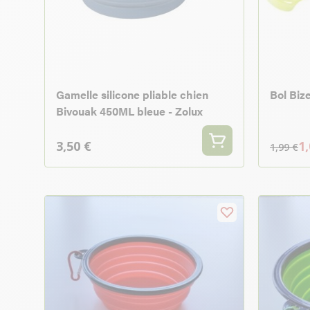
Gamelle silicone pliable chien
Bol Bize
Bivouak 450ML bleue - Zolux
3,50 €
1,
1,99 €