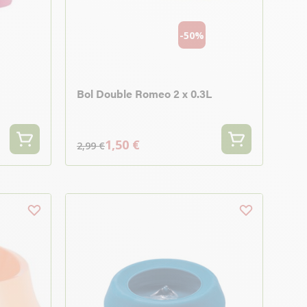
-50%
Bol Double Romeo 2 x 0.3L
1,50 €
2,99 €