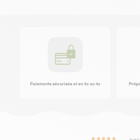
Paiements sécurisés et en 3x ou 4x
Prépa
Publi