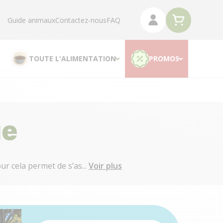
Guide animaux
Contactez-nous
FAQ
TOUTE L'ALIMENTATION
PROMOS
ue
r cela permet de s’as...
Voir plus