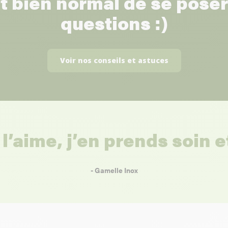
st bien normal de se pose
questions :)
Voir nos conseils et astuces
 l’aime, j’en prends soin 
- Gamelle Inox