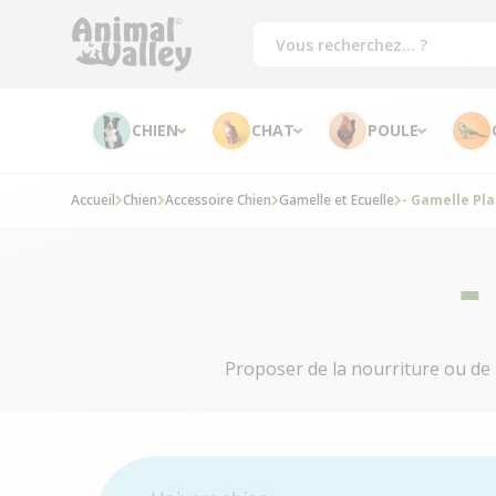
CHIEN
CHAT
POULE
Accueil
Chien
Accessoire Chien
Gamelle et Ecuelle
- Gamelle Pl
-
Proposer de la nourriture ou de 