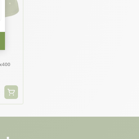
2x400