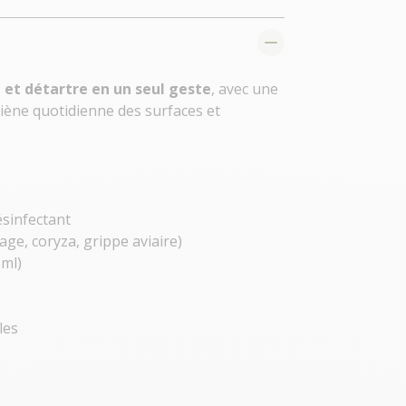
 et détartre en un seul geste
, avec une
giène quotidienne des surfaces et
ésinfectant
age, coryza, grippe aviaire)
 ml)
les