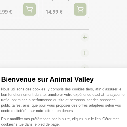
,99 €
14,99 €
Bienvenue sur Animal Valley
Plateforme de Gestion du Consentemen
Nous utilisons des cookies, y compris des cookies tiers, afin d’assurer le
bon fonctionnement du site, améliorer votre expérience d’achat, analyser le
trafic, optimiser la performance du site et personnaliser des annonces
publicitaires, ainsi que pour vous proposer des offres adaptées selon vos
centres d’intérêt, sur notre site et en dehors.
Pour modifier vos préférences par la suite, cliquez sur le lien 'Gérer mes
cookies' situé dans le pied de page.
Axeptio consent