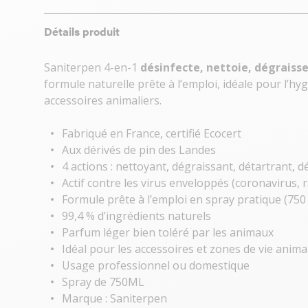
Détails produit
Saniterpen 4-en-1
désinfecte, nettoie, dégraisse
formule naturelle prête à l’emploi, idéale pour l’hy
accessoires animaliers.
Fabriqué en France, certifié Ecocert
Aux dérivés de pin des Landes
4 actions : nettoyant, dégraissant, détartrant, d
Actif contre les virus enveloppés (coronavirus, r
Formule prête à l’emploi en spray pratique (750
99,4 % d’ingrédients naturels
Parfum léger bien toléré par les animaux
Idéal pour les accessoires et zones de vie anima
Usage professionnel ou domestique
Spray de 750ML
Marque : Saniterpen