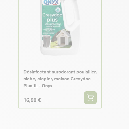
Désinfectant surodorant poulailler,
niche, clapier, maison Cresydoc
Plus 1L - Onyx
16,90 €