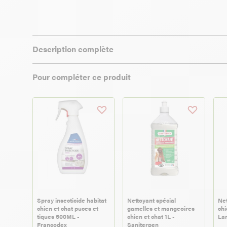
Description complète
Pour compléter ce produit
Spray insecticide habitat
Nettoyant spécial
Net
chien et chat puces et
gamelles et mangeoires
chi
tiques 500ML -
chien et chat 1L -
Lan
Francodex
Saniterpen