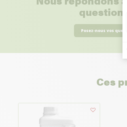
Nous répondons à
questions
Posez-nous vos ques
Ces p