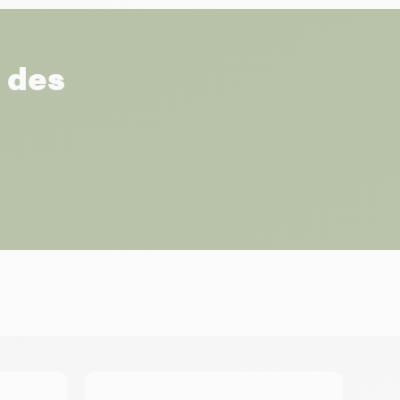
r des