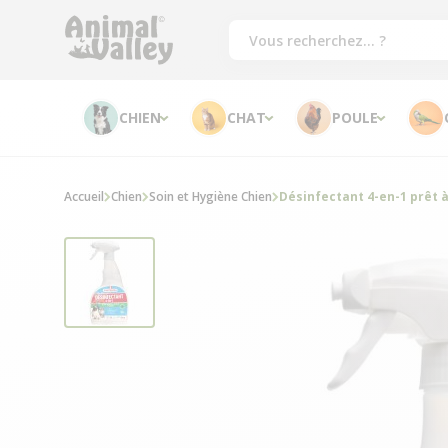
CHIEN
CHAT
POULE
Accueil
Chien
Soin et Hygiène Chien